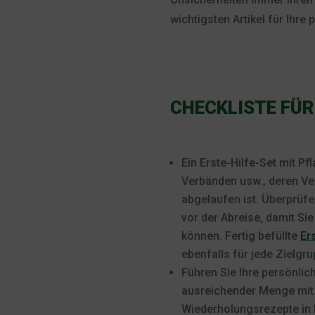
wichtigsten Artikel für Ihre
CHECKLISTE FÜR
Ein Erste-Hilfe-Set mit Pf
Verbänden usw., deren Ve
abgelaufen ist. Überprüfen
vor der Abreise, damit Sie
können. Fertig befüllte
Er
ebenfalls für jede Zielgrup
Führen Sie Ihre persönli
ausreichender Menge mit.
Wiederholungsrezepte in 