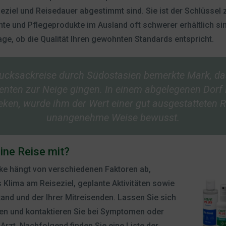
seziel und Reisedauer abgestimmt sind. Sie ist der Schlüssel 
e und Pflegeprodukte im Ausland oft schwerer erhältlich sin
rage, ob die Qualität Ihren gewohnten Standards entspricht.
Rucksackreise durch Südostasien bemerkte Mark, da
nten zur Neige gingen. In einem abgelegenen Dorf i
en, wurde ihm der Wert einer gut ausgestatteten 
unangenehme Weise bewusst.
ine Reise mit?
eke hängt von verschiedenen Faktoren ab,
s Klima am Reiseziel, geplante Aktivitäten sowie
and und der Ihrer Mitreisenden. Lassen Sie sich
n und kontaktieren Sie bei Symptomen oder
Arzt. Nachfolgend finden Sie eine Liste der