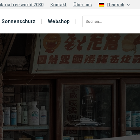
laria free world 2030
Kontakt
Über uns
Deutsch
Sonnenschutz
Webshop