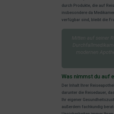
durch Produkte, die auf Rei
insbesondere da Medikament
verfügbar sind, bleibt die F
Mitten auf seiner 
Durchfallmedikame
modernen Apothek
Was nimmst du auf e
Der Inhalt Ihrer Reiseapoth
darunter die Reisedauer, da
Ihr eigener Gesundheitszust
außerdem fachkundig berate
Unsicherheiten immer Ihren 