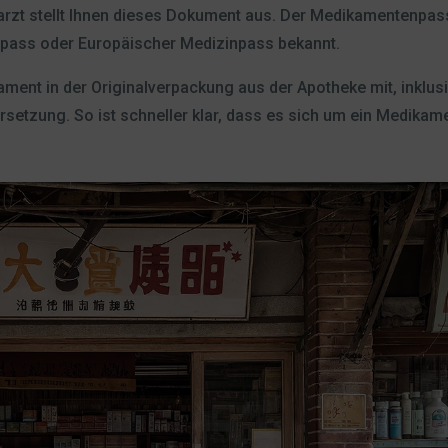
arzt stellt Ihnen dieses Dokument aus. Der Medikamentenpass
pass oder Europäischer Medizinpass bekannt.
ment in der Originalverpackung aus der Apotheke mit, inklusi
rsetzung. So ist schneller klar, dass es sich um ein Medika