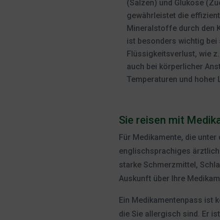
(Salzen) und Glukose (Zu
gewährleistet die effizie
Mineralstoffe durch den K
ist besonders wichtig bei
Flüssigkeitsverlust, wie z.
auch bei körperlicher An
Temperaturen und hoher L
Sie reisen mit Medi
Für Medikamente, die unter 
englischsprachiges ärztlich
starke Schmerzmittel, Schl
Auskunft über Ihre Medikame
Ein Medikamentenpass ist k
die Sie allergisch sind. Er 