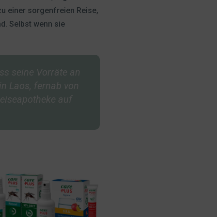
zu einer sorgenfreien Reise,
d. Selbst wenn sie
ss seine Vorräte an
n Laos, fernab von
Reiseapotheke auf