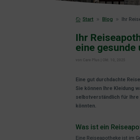
Start
Blog
Ihr Rei
Ihr Reiseapoth
eine gesunde 
von
Care Plus
|
Okt. 10, 2025
Eine gut durchdachte Reise
Sie können Ihre Kleidung w
selbstverständlich für Ihre
könnten.
Was ist ein Reiseap
Eine Reiseapotheke ist im G