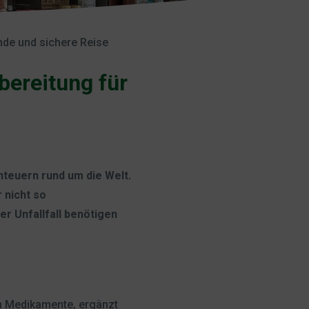
nde und sichere Reise
bereitung für
nteuern rund um die Welt.
 nicht so
er Unfallfall benötigen
en Medikamente, ergänzt