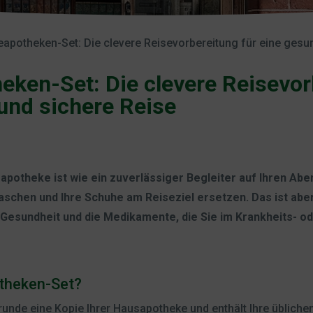
seapotheken-Set: Die clevere Reisevorbereitung für eine gesu
eken-Set: Die clevere Reisevor
und sichere Reise
apotheke ist wie ein zuverlässiger Begleiter auf Ihren Abe
aschen und Ihre Schuhe am Reiseziel ersetzen. Das ist aber
 Gesundheit und die Medikamente, die Sie im Krankheits- od
otheken-Set?
runde eine Kopie Ihrer Hausapotheke und enthält Ihre üblich