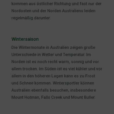
kommen aus östlicher Richtung und fast nur der
Nordosten und der Norden Australiens leiden
regelmäßig darunter.
Wintersaison
Die Wintermonate in Australien zeigen große
Unterschiede in Wetter und Temperatur. Im
Norden ist es noch recht warm, sonnig und vor
allem trocken. Im Süden ist es viel kühler und vor
allem in den höheren Lagen kann es zu Frost
und Schnee kommen. Wintersportler können
Australien ebenfalls besuchen, insbesondere
Mount Hotman, Falls Creek und Mount Buller.