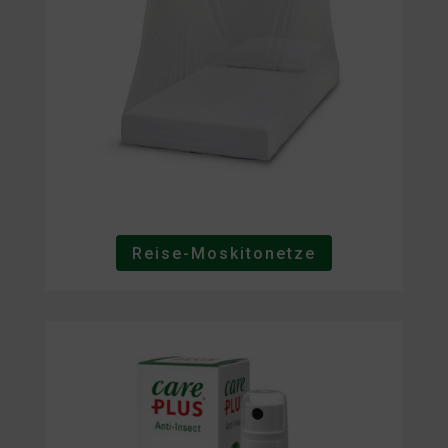
Reise-Moskitonetze