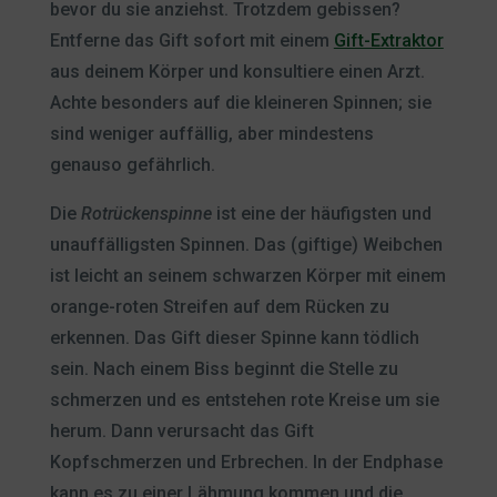
bevor du sie anziehst. Trotzdem gebissen?
Entferne das Gift sofort mit einem
Gift-Extraktor
aus deinem Körper und konsultiere einen Arzt.
Achte besonders auf die kleineren Spinnen; sie
sind weniger auffällig, aber mindestens
genauso gefährlich.
Die
Rotrückenspinne
ist eine der häufigsten und
unauffälligsten Spinnen. Das (giftige) Weibchen
ist leicht an seinem schwarzen Körper mit einem
orange-roten Streifen auf dem Rücken zu
erkennen. Das Gift dieser Spinne kann tödlich
sein. Nach einem Biss beginnt die Stelle zu
schmerzen und es entstehen rote Kreise um sie
herum. Dann verursacht das Gift
Kopfschmerzen und Erbrechen. In der Endphase
kann es zu einer Lähmung kommen und die