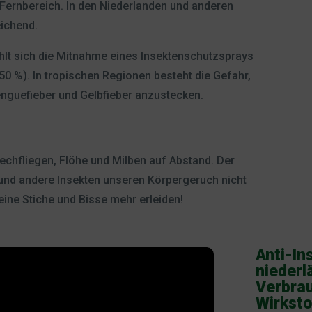
d Fernbereich. In den Niederlanden und anderen
ichend.
ehlt sich die Mitnahme eines Insektenschutzsprays
50 %). In tropischen Regionen besteht die Gefahr,
enguefieber und Gelbfieber anzustecken.
echfliegen, Flöhe und Milben auf Abstand. Der
und andere Insekten unseren Körpergeruch nicht
ne Stiche und Bisse mehr erleiden!
Anti-I
niederl
Verbrau
Wirksto