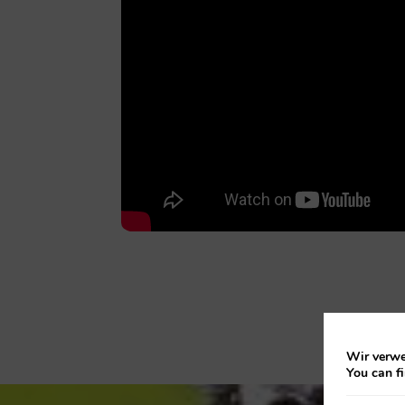
Wir verwe
You can f