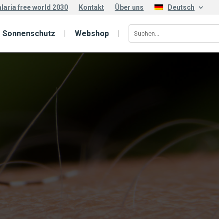
laria free world 2030
Kontakt
Über uns
Deutsch
Sonnenschutz
Webshop