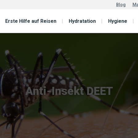
Blog
Ma
Erste Hilfe auf Reisen
Hydratation
Hygiene
Anti-Insekt DEET