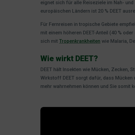
eignet sich für alle Reiseziele im Nah- un
europäischen Ländern ist 20 % DEET ausre
Für Fernreisen in tropische Gebiete empfi
mit einem höheren DEET-Anteil (40 % oder 
sich mit
Tropenkrankheiten
wie Malaria, D
Wie wirkt DEET?
DEET hält Insekten wie Mücken, Zecken, St
Wirkstoff DEET sorgt dafür, dass Mücken 
mehr wahrnehmen können und Sie somit kei