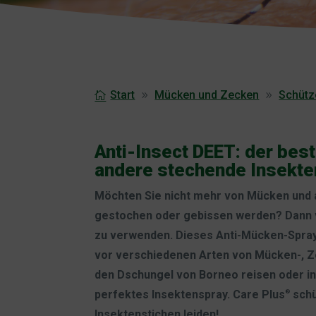
Start
Mücken und Zecken
Schütz
Anti-Insect DEET: der be
andere stechende Insekte
Möchten Sie nicht mehr von Mücken und
gestochen oder gebissen werden? Dann v
zu verwenden. Dieses Anti-Mücken-Spray
vor verschiedenen Arten von Mücken-, Ze
den Dschungel von Borneo reisen oder in
perfektes Insektenspray. Care Plus
schü
®
Insektenstichen leiden!