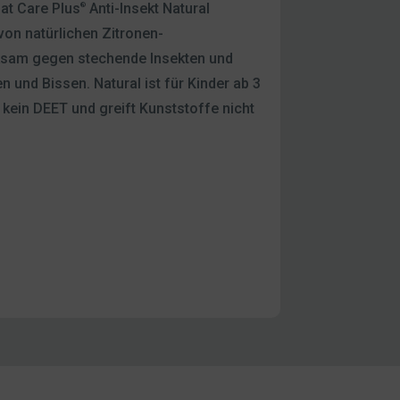
hat Care Plus
Anti-Insekt Natural
®
 von natürlichen Zitronen-
rksam gegen stechende Insekten und
n und Bissen. Natural ist für Kinder ab 3
 kein DEET und greift Kunststoffe nicht