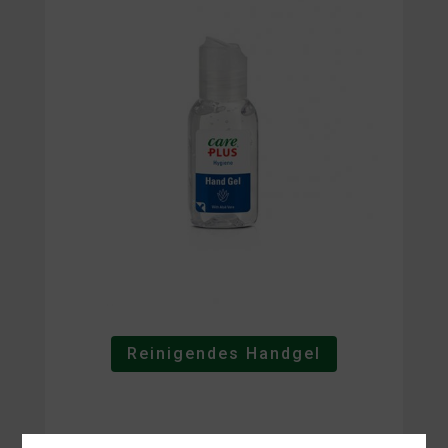
Reinigendes Handgel