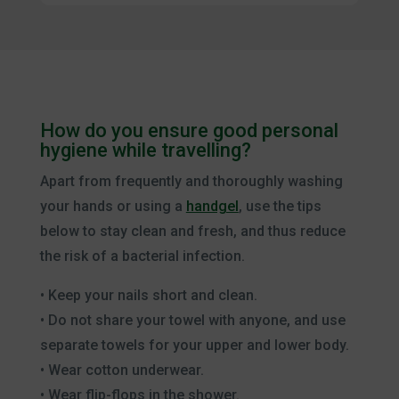
How do you ensure good personal
hygiene while travelling?
Apart from frequently and thoroughly washing
your hands or using a
handgel
, use the tips
below to stay clean and fresh, and thus reduce
the risk of a bacterial infection.
• Keep your nails short and clean.
• Do not share your towel with anyone, and use
separate towels for your upper and lower body.
• Wear cotton underwear.
• Wear flip-flops in the shower.