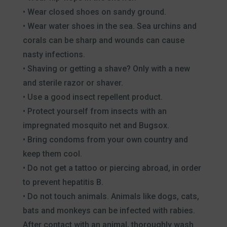
• Wear closed shoes on sandy ground.
• Wear water shoes in the sea. Sea urchins and
corals can be sharp and wounds can cause
nasty infections.
• Shaving or getting a shave? Only with a new
and sterile razor or shaver.
• Use a good insect repellent product.
• Protect yourself from insects with an
impregnated mosquito net and Bugsox.
• Bring condoms from your own country and
keep them cool.
• Do not get a tattoo or piercing abroad, in order
to prevent hepatitis B.
• Do not touch animals. Animals like dogs, cats,
bats and monkeys can be infected with rabies.
After contact with an animal, thoroughly wash