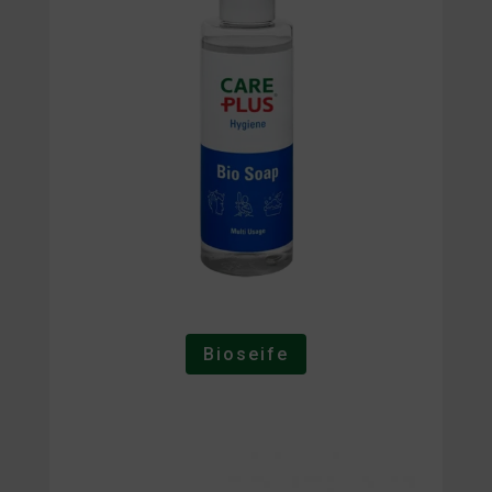
Bioseife