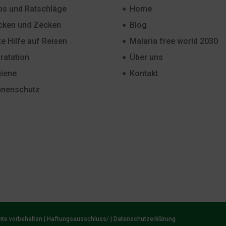
ps und Ratschläge
Home
ken und Zecken
Blog
te Hilfe auf Reisen
Malaria free world 2030
ratation
Über uns
iene
Kontakt
nenschutz
hte vorbehalten |
Haftungsausschluss/
|
Datenschutzerklärung