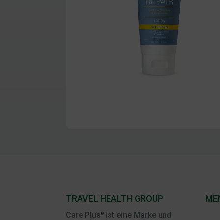
TRAVEL HEALTH GROUP
ME
Care Plus
ist eine Marke und
®