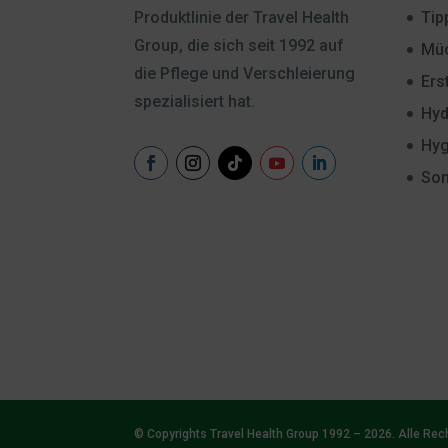
Tip
Produktlinie der Travel Health
Group, die sich seit 1992 auf
Müc
die Pflege und Verschleierung
Ers
spezialisiert hat.
Hyd
Hyg
Son
© Copyrights Travel Health Group 1992 – 2026. Alle Rec