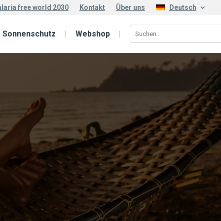
laria free world 2030
Kontakt
Über uns
Deutsch
Sonnenschutz
Webshop