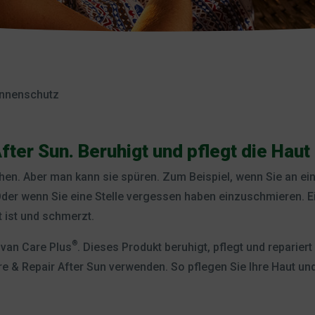
onnenschutz
fter Sun. Beruhigt und pflegt die Haut
sehen. Aber man kann sie spüren. Zum Beispiel, wenn Sie an 
der wenn Sie eine Stelle vergessen haben einzuschmieren. 
t ist und schmerzt.
®
 van Care Plus
. Dieses Produkt beruhigt, pflegt und reparier
re & Repair After Sun verwenden. So pflegen Sie Ihre Haut un