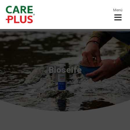
Menü
Bioseife