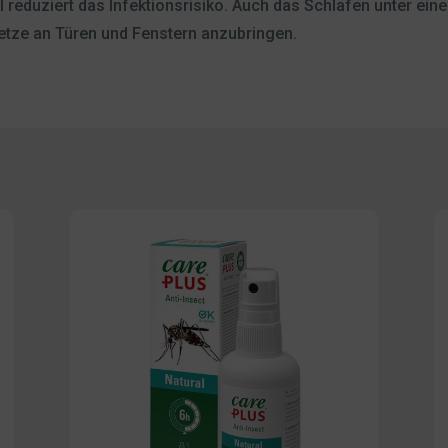
l reduziert das Infektionsrisiko. Auch das Schlafen unter ei
netze an Türen und Fenstern anzubringen.