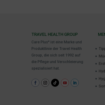
TRAVEL HEALTH GROUP
ME
Care Plus
ist eine Marke und
®
Tip
Produktlinie der Travel Health
Group, die sich seit 1992 auf
Müc
die Pflege und Verschleierung
Ers
spezialisiert hat.
Hyd
Hyg
Son