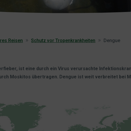
eres Reisen
Schutz vor Tropenkrankheiten
Dengue
ieber, ist eine durch ein Virus verursachte Infektionskra
urch Moskitos übertragen. Dengue ist weit verbreitet bei 