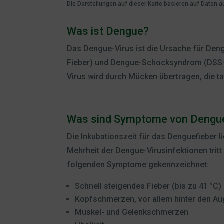
Die Darstellungen auf dieser Karte basieren auf Daten 
Was ist Dengue?
Das Dengue-Virus ist die Ursache für De
Fieber) und Dengue-Schocksyndrom (DSS
Virus wird durch Mücken übertragen, die t
Was sind Symptome von Dengue
Die Inkubationszeit für das Denguefieber l
Mehrheit der Dengue-Virusinfektionen tri
folgenden Symptome gekennzeichnet:
Schnell steigendes Fieber (bis zu 41 °C)
Kopfschmerzen, vor allem hinter den A
Muskel- und Gelenkschmerzen