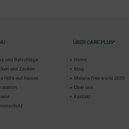
NU
ÜBER CARE PLUS
®
ps und Ratschläge
Home
ken und Zecken
Blog
te Hilfe auf Reisen
Malaria free world 2030
ratation
Über uns
iene
Kontakt
nenschutz