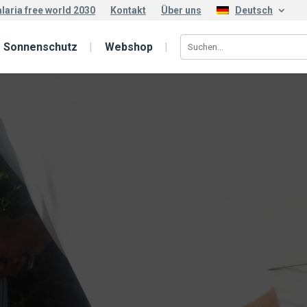
laria free world 2030
Kontakt
Über uns
Deutsch
Sonnenschutz
Webshop