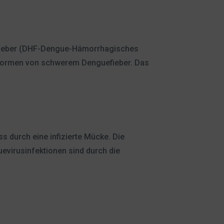
 Fieber (DHF-Dengue-Hämorrhagisches
Formen von schwerem Denguefieber. Das
s durch eine infizierte Mücke. Die
evirusinfektionen sind durch die