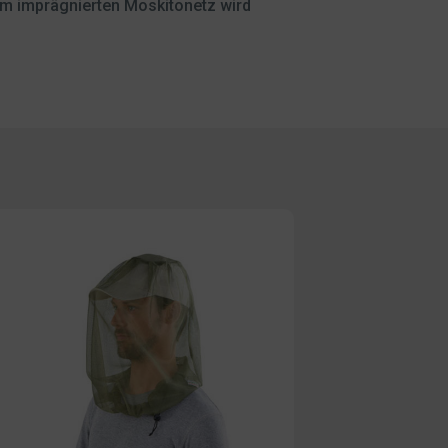
nem imprägnierten Moskitonetz wird