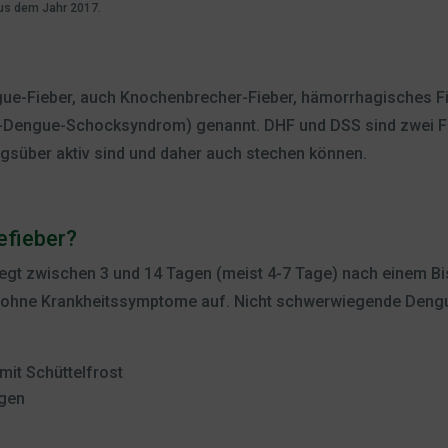
aus dem Jahr 2017.
ngue-Fieber, auch Knochenbrecher-Fieber, hämorrhagisches
-Dengue-Schocksyndrom) genannt. DHF und DSS sind zwei 
agsüber aktiv sind und daher auch stechen können.
fieber?
iegt zwischen 3 und 14 Tagen (meist 4-7 Tage) nach einem Bis
tt ohne Krankheitssymptome auf. Nicht schwerwiegende Dengu
 mit Schüttelfrost
ugen