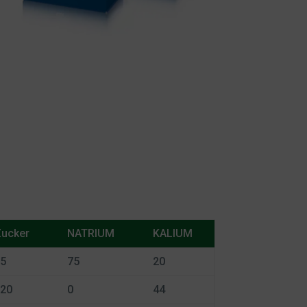
ucker
NATRIUM
KALIUM
5
75
20
20
0
44