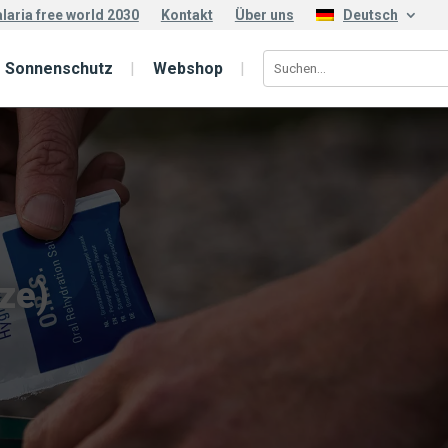
laria free world 2030
Kontakt
Über uns
Deutsch
Sonnenschutz
Webshop
ze)