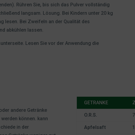
den). Rühren Sie, bis sich das Pulver vollständig
chließend langsam. Lösung. Bei Kindern unter 20 kg
 lesen. Bei Zweifeln an der Qualität des
nd abkühlen lassen.
unterseite. Lesen Sie vor der Anwendung die
GETRANKE
Z
 oder andere Getränke
O.R.S.
7
t werden können. kann
chiede in der
Apfelsaft
1