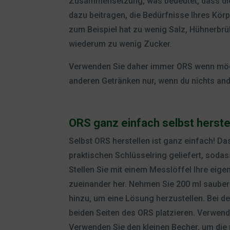
Zusammensetzung, was bedeutet, dass di
dazu beitragen, die Bedürfnisse Ihres Kör
zum Beispiel hat zu wenig Salz, Hühnerbrüh
wiederum zu wenig Zucker.
Verwenden Sie daher immer ORS wenn mögl
anderen Getränken nur, wenn du nichts and
ORS ganz einfach selbst herste
Selbst ORS herstellen ist ganz einfach! D
praktischen Schlüsselring geliefert, soda
Stellen Sie mit einem Messlöffel Ihre eig
zueinander her. Nehmen Sie 200 ml sauber
hinzu, um eine Lösung herzustellen. Bei d
beiden Seiten des ORS platzieren. Verwen
Verwenden Sie den kleinen Becher, um die