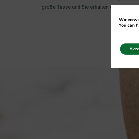
große Tasse und Sie erhalten die richtige
Wir verwe
You can f
Akze