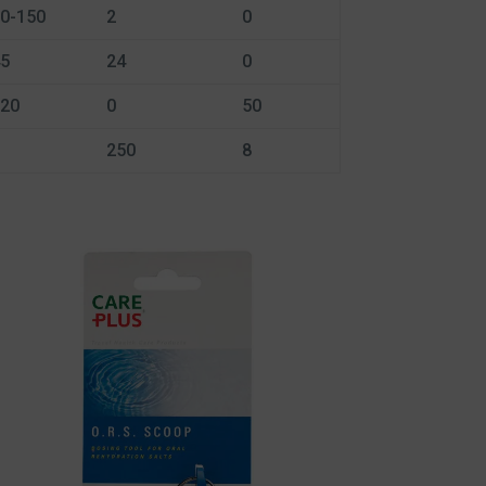
0-150
2
0
5
24
0
20
0
50
250
8