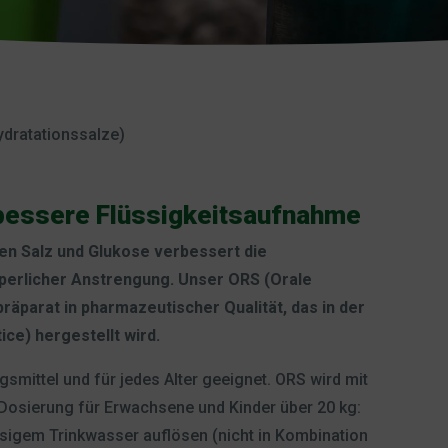
ydratationssalze)
e bessere Flüssigkeitsaufnahme
en Salz und Glukose verbessert die
perlicher Anstrengung. Unser ORS (Orale
räparat in pharmazeutischer Qualität, das in der
ce) hergestellt wird.
mittel und für jedes Alter geeignet. ORS wird mit
osierung für Erwachsene und Kinder über 20 kg:
ässigem Trinkwasser auflösen (nicht in Kombination