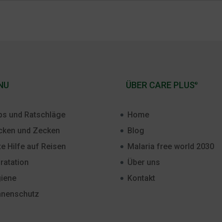
NU
ÜBER CARE PLUS
®
ps und Ratschläge
Home
ken und Zecken
Blog
te Hilfe auf Reisen
Malaria free world 2030
ratation
Über uns
iene
Kontakt
nenschutz