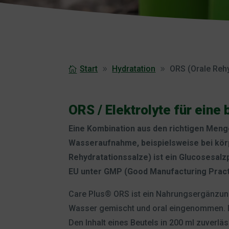
Start
Hydratation
ORS (Orale Reh
ORS / Elektrolyte für ein
Eine Kombination aus den richtigen Meng
Wasseraufnahme, beispielsweise bei kör
Rehydratationssalze) ist ein Glucosesalzp
EU unter GMP (Good Manufacturing Practi
Care Plus® ORS ist ein Nahrungsergänzungs
Wasser gemischt und oral eingenommen. D
Den Inhalt eines Beutels in 200 ml zuverl