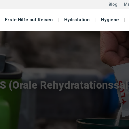
Blog
Ma
Erste Hilfe auf Reisen
Hydratation
Hygiene
S (Orale Rehydratationssal