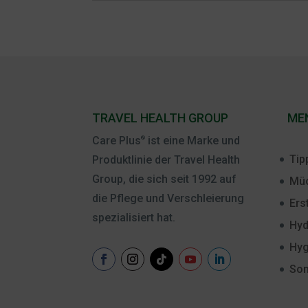
TRAVEL HEALTH GROUP
ME
Care Plus
ist eine Marke und
®
Tip
Produktlinie der Travel Health
Group, die sich seit 1992 auf
Müc
die Pflege und Verschleierung
Ers
spezialisiert hat.
Hyd
Hyg
Son