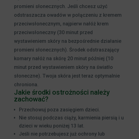
promieni słonecznych. Jeśli chcesz użyć
odstraszacza owadów w połączeniu z kremem
przeciwsłonecznym, najpierw nałóż krem
przeciwsłoneczny (30 minut przed
wystawieniem skóry na bezpośrednie działanie
promieni słonecznych). Środek odstraszający
komary nałóż na skórę 20 minut później (10
minut przed wystawieniem skóry na światło
słoneczne). Twoja skóra jest teraz optymalnie
chroniona.
Jakie środki ostrożności należy
zachować?
Przechowuj poza zasięgiem dzieci.
Nie stosuj podczas ciąży, karmienia piersią i u
dzieci w wieku poniżej 13 lat.
Jeśli nie potrzebujesz już ochrony lub