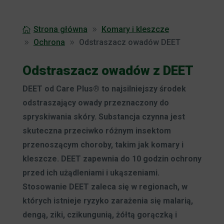
Strona główna
Komary i kleszcze
Ochrona
Odstraszacz owadów DEET
Odstraszacz owadów z DEET
DEET od Care Plus® to najsilniejszy środek
odstraszający owady przeznaczony do
spryskiwania skóry. Substancja czynna jest
skuteczna przeciwko różnym insektom
przenoszącym choroby, takim jak komary i
kleszcze. DEET zapewnia do 10 godzin ochrony
przed ich użądleniami i ukąszeniami.
Stosowanie DEET zaleca się w regionach, w
których istnieje ryzyko zarażenia się malarią,
dengą, ziki, czikungunią, żółtą gorączką i