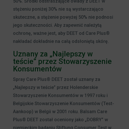
50%. Środki odstraszające owady z DEET w
stężeniu poniżej 30% nie są wystarczająco
skuteczne, a stężenie powyżej 50% nie podnosi
jego skuteczności. Aby zapewnić należytą
ochronę, ważne jest, aby DEET od Care Plus®
nakładać dokładnie na całą odsłoniętą skórę.
Uznany za „Najlepszy w
teście” przez Stowarzyszenie
Konsumentów
Spray Care Plus® DEET został uznany za
„Najlepszy w teście” przez Holenderskie
Stowarzyszenie Konsumentów w 1997 roku i
Belgijskie Stowarzyszenie Konsumentów (Test-
Aankoop) w Belgii w 2001 roku. Balsam Care
Plus® DEET został oceniony jako „DOBRY” w
niemieckim badaniu Stiftung Consumer Test w