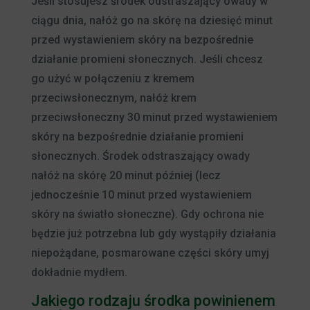
Jeśli stosujesz środek odstraszający owady w
ciągu dnia, nałóż go na skórę na dziesięć minut
przed wystawieniem skóry na bezpośrednie
działanie promieni słonecznych. Jeśli chcesz
go użyć w połączeniu z kremem
przeciwsłonecznym, nałóż krem
przeciwsłoneczny 30 minut przed wystawieniem
skóry na bezpośrednie działanie promieni
słonecznych. Środek odstraszający owady
nałóż na skórę 20 minut później (lecz
jednocześnie 10 minut przed wystawieniem
skóry na światło słoneczne). Gdy ochrona nie
będzie już potrzebna lub gdy wystąpiły działania
niepożądane, posmarowane części skóry umyj
dokładnie mydłem.
Jakiego rodzaju środka powinienem