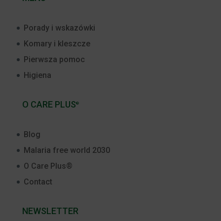
Porady i wskazówki
Komary i kleszcze
Pierwsza pomoc
Higiena
O CARE PLUS
®
Blog
Malaria free world 2030
O Care Plus®
Contact
NEWSLETTER