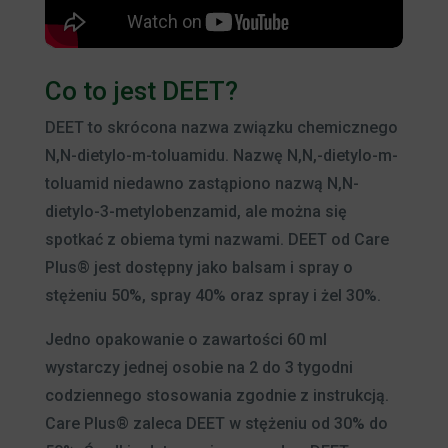
Co to jest DEET?
DEET to skrócona nazwa związku chemicznego
N,N-dietylo-m-toluamidu. Nazwę N,N,-dietylo-m-
toluamid niedawno zastąpiono nazwą N,N-
dietylo-3-metylobenzamid, ale można się
spotkać z obiema tymi nazwami. DEET od Care
Plus® jest dostępny jako balsam i spray o
stężeniu 50%, spray 40% oraz spray i żel 30%.
Jedno opakowanie o zawartości 60 ml
wystarczy jednej osobie na 2 do 3 tygodni
codziennego stosowania zgodnie z instrukcją.
Care Plus® zaleca DEET w stężeniu od 30% do