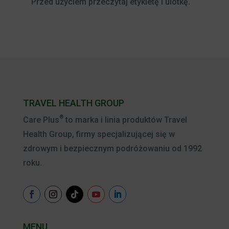
Przed użyciem przeczytaj etykietę i ulotkę.
TRAVEL HEALTH GROUP
®
Care Plus
to marka i linia produktów Travel
Health Group, firmy specjalizującej się w
zdrowym i bezpiecznym podróżowaniu od 1992
roku.
MENU