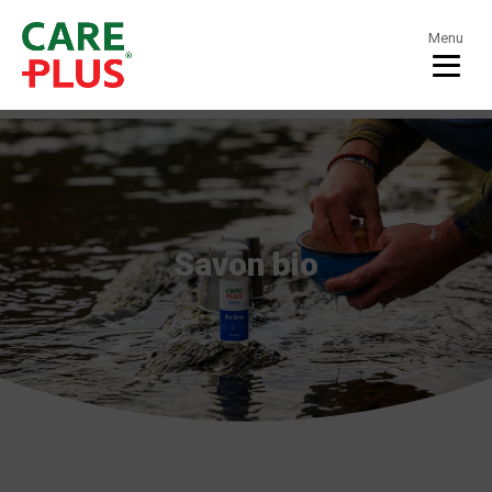
Menu
Savon bio