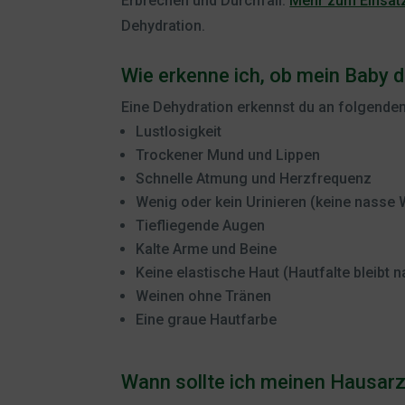
Erbrechen und Durchfall.
Mehr zum Einsatz 
Dehydration.
Wie erkenne ich, ob mein Baby d
Eine Dehydration erkennst du an folgend
Lustlosigkeit
Trockener Mund und Lippen
Schnelle Atmung und Herzfrequenz
Wenig oder kein Urinieren (keine nasse 
Tiefliegende Augen
Kalte Arme und Beine
Keine elastische Haut (Hautfalte bleibt n
Weinen ohne Tränen
Eine graue Hautfarbe
Wann sollte ich meinen Hausarz