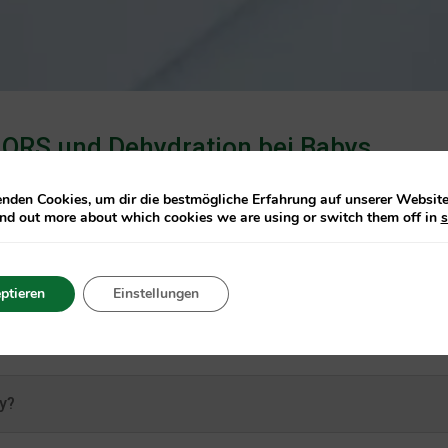
u ORS und Dehydration bei Babys
nden Cookies, um dir die bestmögliche Erfahrung auf unserer Website 
ind out more about which cookies we are using or switch them off in
s
?
ptieren
Einstellungen
y?