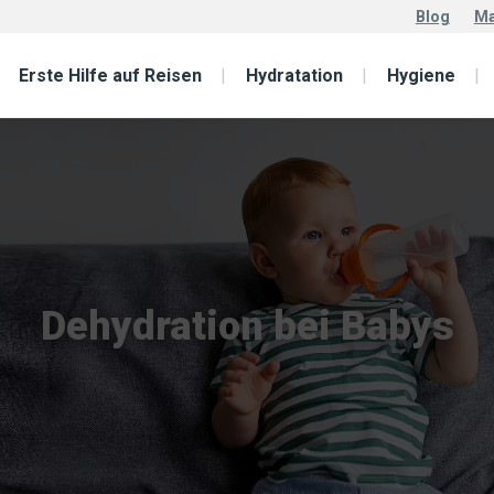
Blog
Ma
Erste Hilfe auf Reisen
Hydratation
Hygiene
Dehydration bei Babys