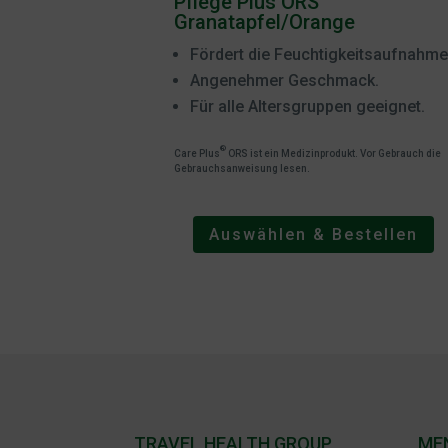
Pflege Plus ORS
Granatapfel/Orange
Fördert die Feuchtigkeitsaufnahme
Angenehmer Geschmack.
Für alle Altersgruppen geeignet.
®
Care Plus
ORS ist ein Medizinprodukt. Vor Gebrauch die
Gebrauchsanweisung lesen.
Auswählen & Bestellen
TRAVEL HEALTH GROUP
ME