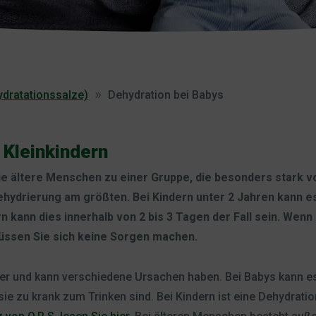
ydratationssalze)
Dehydration bei Babys
 Kleinkindern
e ältere Menschen zu einer Gruppe, die besonders stark vo
Dehydrierung am größten. Bei Kindern unter 2 Jahren kann e
ann dies innerhalb von 2 bis 3 Tagen der Fall sein. Wenn Ihr
müssen Sie sich keine Sorgen machen.
er und kann verschiedene Ursachen haben. Bei Babys kann es
l sie zu krank zum Trinken sind. Bei Kindern ist eine Dehydrati