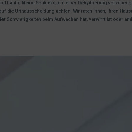
 Kind häufig kleine Schlucke, um einer Dehydrierung vorzubeu
uf die Urinausscheidung achten. Wir raten Ihnen, Ihren Hausa
 oder Schwierigkeiten beim Aufwachen hat, verwirrt ist oder an