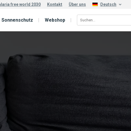
laria free world 2030
Kontakt
Über uns
Deutsch
Sonnenschutz
Webshop