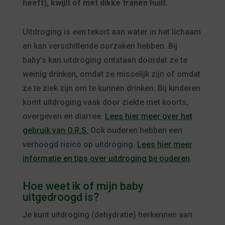
heeft), kwijlt of met dikke tranen huilt.
Uitdroging is een tekort aan water in het lichaam
en kan verschillende oorzaken hebben. Bij
baby’s kan uitdroging ontstaan doordat ze te
weinig drinken, omdat ze misselijk zijn of omdat
ze te ziek zijn om te kunnen drinken. Bij kinderen
komt uitdroging vaak door ziekte met koorts,
overgeven en diarree.
Lees hier meer over het
gebruik van O.R.S.
Ook ouderen hebben een
verhoogd risico op uitdroging.
Lees hier meer
informatie en tips over uitdroging bij ouderen
.
Hoe weet ik of mijn baby
uitgedroogd is?
Je kunt uitdroging (dehydratie) herkennen aan