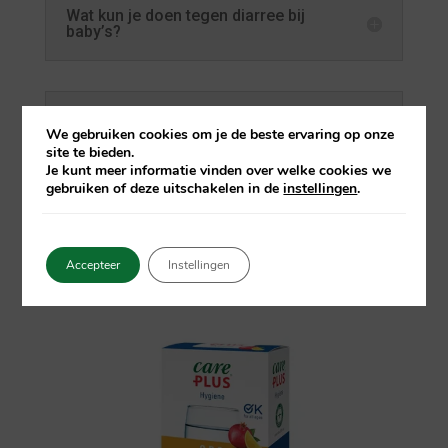
Wat kun je doen tegen diarree bij
baby’s?
Wat geef je een baby met buikgriep?
We gebruiken cookies om je de beste ervaring op onze
site te bieden.
Je kunt meer informatie vinden over welke cookies we
gebruiken of deze uitschakelen in de
instellingen
.
Accepteer
Instellingen