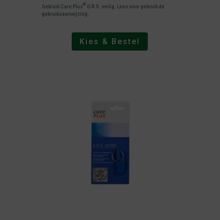
®
Gebruik Care Plus
O.R.S. veilig. Lees voor gebruik de
gebruiksaanwijzing.
Kies & Bestel