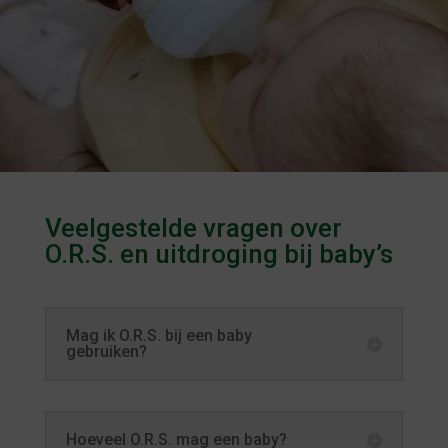
Veelgestelde vragen over
O.R.S. en uitdroging bij baby’s
Mag ik O.R.S. bij een baby
gebruiken?
Hoeveel O.R.S. mag een baby?