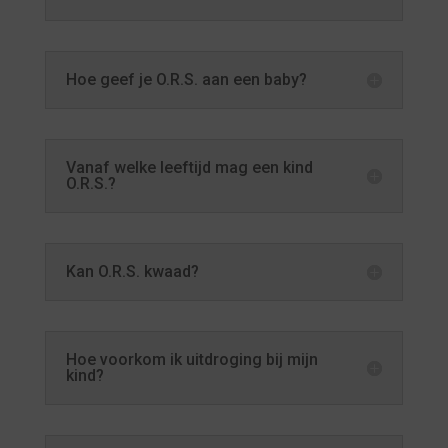
Hoe geef je O.R.S. aan een baby?
Vanaf welke leeftijd mag een kind
O.R.S.?
Kan O.R.S. kwaad?
Hoe voorkom ik uitdroging bij mijn
kind?