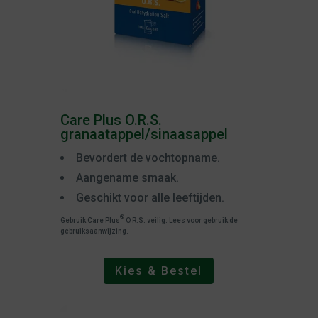
Care Plus O.R.S.
granaatappel/sinaasappel
Bevordert de vochtopname.
Aangename smaak.
Geschikt voor alle leeftijden.
®
Gebruik Care Plus
O.R.S. veilig. Lees voor gebruik de
gebruiksaanwijzing.
Kies & Bestel