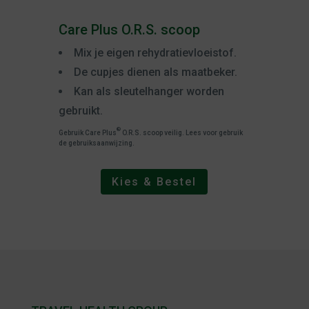
Care Plus O.R.S. scoop
Mix je eigen rehydratievloeistof.
De cupjes dienen als maatbeker.
Kan als sleutelhanger worden
gebruikt.
®
Gebruik Care Plus
O.R.S. scoop veilig. Lees voor gebruik
de gebruiksaanwijzing.
Kies & Bestel