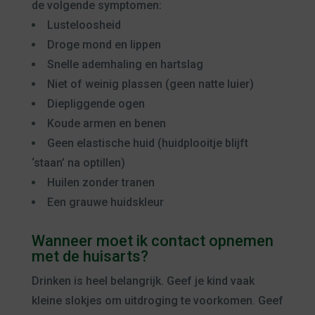
de volgende symptomen:
Lusteloosheid
Droge mond en lippen
Snelle ademhaling en hartslag
Niet of weinig plassen (geen natte luier)
Diepliggende ogen
Koude armen en benen
Geen elastische huid (huidplooitje blijft
‘staan’ na optillen)
Huilen zonder tranen
Een grauwe huidskleur
Wanneer moet ik contact opnemen
met de huisarts?
Drinken is heel belangrijk. Geef je kind vaak
kleine slokjes om uitdroging te voorkomen. Geef