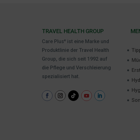
TRAVEL HEALTH GROUP
ME
Care Plus
ist eine Marke und
®
Tip
Produktlinie der Travel Health
Group, die sich seit 1992 auf
Müc
die Pflege und Verschleierung
Ers
spezialisiert hat.
Hyd
Hyg
Son