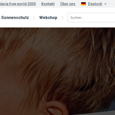
laria free world 2030
Kontakt
Über uns
Deutsch
Sonnenschutz
Webshop