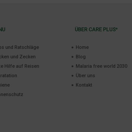
NU
ÜBER CARE PLUS
®
ps und Ratschläge
Home
ken und Zecken
Blog
te Hilfe auf Reisen
Malaria free world 2030
ratation
Über uns
iene
Kontakt
nenschutz