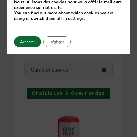
Nous utilisons des cookies pour vous offrir la meilleure
tique. Cet appareil pratique peu
expérience sur notre site.
You can find out more about which cookies we are
atténuer les démangeaisons et le
using or switch them off in
settings
.
gonflement après une piqure de
moustique, de guêpe ou d’abeille.
En quelques minutes.
Accepter
Réglages
Caractéristiques
Choisissez & Commandez