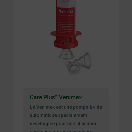
Care Plus
Venimex
®
Le Venimex est une pompe à vide
automatique spécialement
développée pour une utilisation
après une morsure ou piqure