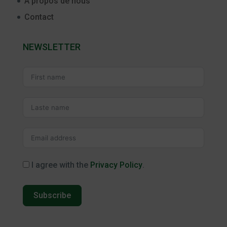
À propos de nous
Contact
NEWSLETTER
I agree with the
Privacy Policy
.
Subscribe