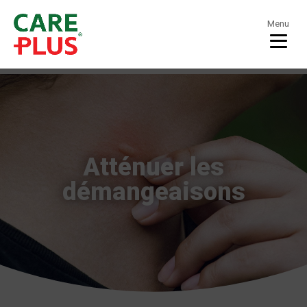
Menu
Atténuer les
démangeaisons