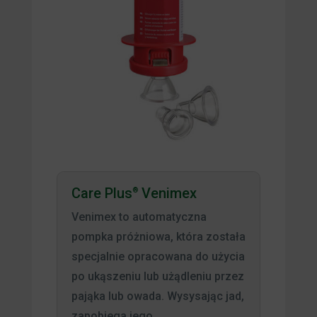
Care Plus
Venimex
®
Venimex to automatyczna
pompka próżniowa, która została
specjalnie opracowana do użycia
po ukąszeniu lub użądleniu przez
pająka lub owada. Wysysając jad,
zapobiega jego