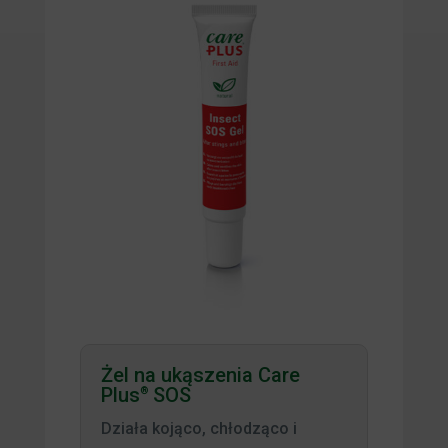
Żel na ukąszenia Care
Plus
SOS
®
Działa kojąco, chłodząco i