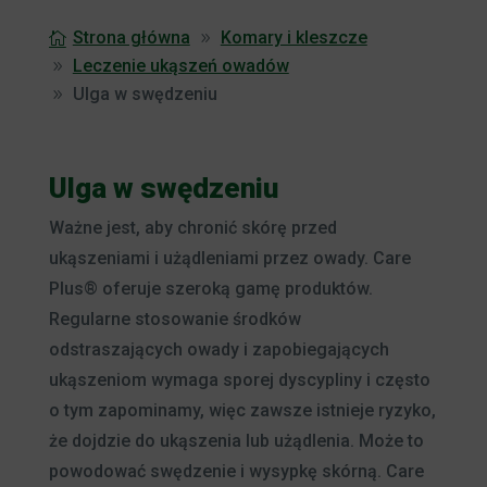
Strona główna
Komary i kleszcze
Leczenie ukąszeń owadów
Ulga w swędzeniu
Ulga w swędzeniu
Ważne jest, aby chronić skórę przed
ukąszeniami i użądleniami przez owady. Care
Plus® oferuje szeroką gamę produktów.
Regularne stosowanie środków
odstraszających owady i zapobiegających
ukąszeniom wymaga sporej dyscypliny i często
o tym zapominamy, więc zawsze istnieje ryzyko,
że dojdzie do ukąszenia lub użądlenia. Może to
powodować swędzenie i wysypkę skórną. Care