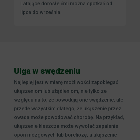
Latające dorosłe ćmi można spotkać od
lipca do września.
Ulga w swędzeniu
Najlepiej jest w miarę możliwości zapobiegać
ukąszeniom lub użądleniom, nie tylko ze
względu na to, że powodują one swędzenie, ale
przede wszystkim dlatego, że ukąszenie przez
owada może powodować chorobę. Na przykład,
ukąszenie kleszcza może wywołać zapalenie
opon mózgowych lub boreliozę, a ukąszenie