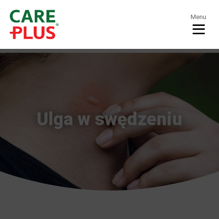
Menu
Ulga w swędzeniu