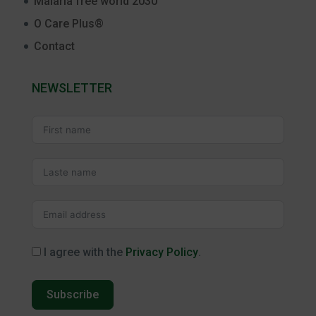
Malaria free world 2030
O Care Plus®
Contact
NEWSLETTER
I agree with the
Privacy Policy
.
Subscribe