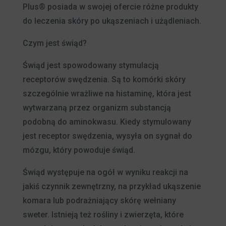
Plus® posiada w swojej ofercie różne produkty
do leczenia skóry po ukąszeniach i użądleniach.
Czym jest świąd?
Świąd jest spowodowany stymulacją
receptorów swędzenia. Są to komórki skóry
szczególnie wrażliwe na histaminę, która jest
wytwarzaną przez organizm substancją
podobną do aminokwasu. Kiedy stymulowany
jest receptor swędzenia, wysyła on sygnał do
mózgu, który powoduje świąd.
Świąd występuje na ogół w wyniku reakcji na
jakiś czynnik zewnętrzny, na przykład ukąszenie
komara lub podrażniający skórę wełniany
sweter. Istnieją też rośliny i zwierzęta, które