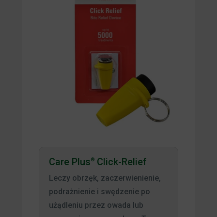
Care Plus
Click-Relief
®
Leczy obrzęk, zaczerwienienie,
podrażnienie i swędzenie po
użądleniu przez owada lub