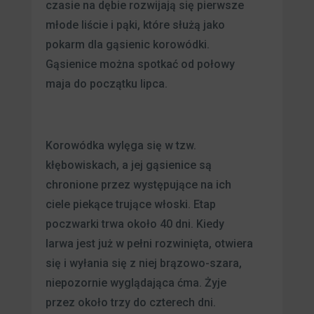
czasie na dębie rozwijają się pierwsze
młode liście i pąki, które służą jako
pokarm dla gąsienic korowódki.
Gąsienice można spotkać od połowy
maja do początku lipca.
Korowódka wylęga się w tzw.
kłębowiskach, a jej gąsienice są
chronione przez występujące na ich
ciele piekące trujące włoski. Etap
poczwarki trwa około 40 dni. Kiedy
larwa jest już w pełni rozwinięta, otwiera
się i wyłania się z niej brązowo-szara,
niepozornie wyglądająca ćma. Żyje
przez około trzy do czterech dni.