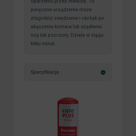
oparzeniu przez meduzę. To
poręczne urządzenie może
złagodzić swędzenie i obrzęk po
ukąszeniu komara lub użądleniu
osy lub pszczoły. Działa w ciągu
kilku minut.
Specyfikacje