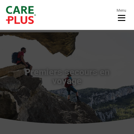
Menu
Premiers secours en
voyage