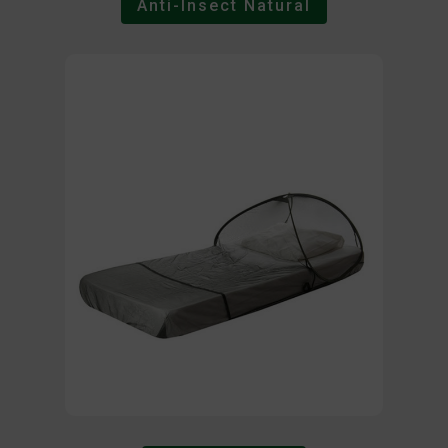
Anti-Insect Natural