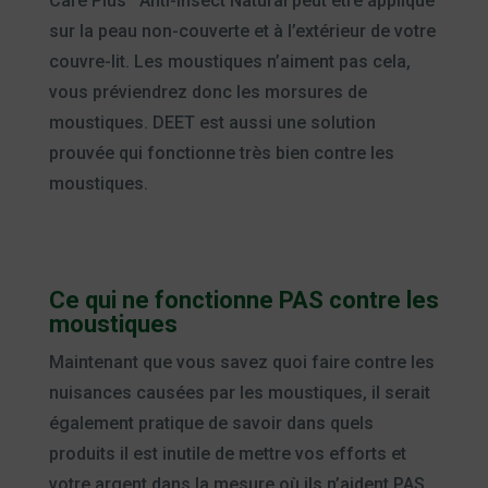
Care Plus
Anti-Insect Natural peut être appliqué
sur la peau non-couverte et à l’extérieur de votre
couvre-lit. Les moustiques n’aiment pas cela,
vous préviendrez donc les morsures de
moustiques. DEET est aussi une solution
prouvée qui fonctionne très bien contre les
moustiques.
Ce qui ne fonctionne PAS contre les
moustiques
Maintenant que vous savez quoi faire contre les
nuisances causées par les moustiques, il serait
également pratique de savoir dans quels
produits il est inutile de mettre vos efforts et
votre argent dans la mesure où ils n’aident PAS