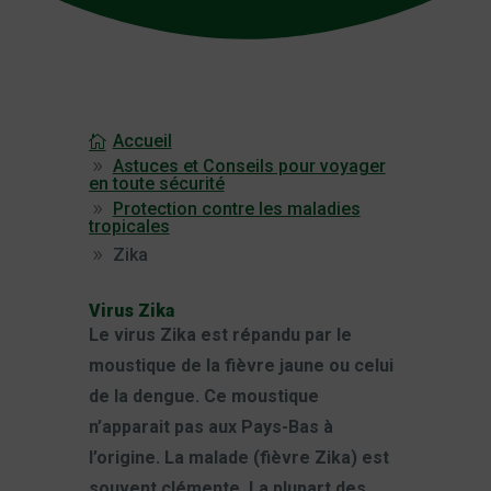
Accueil
Astuces et Conseils pour voyager
en toute sécurité
Protection contre les maladies
tropicales
Zika
Virus Zika
Le virus Zika est répandu par le
moustique de la fièvre jaune ou celui
de la dengue. Ce moustique
n’apparait pas aux Pays-Bas à
l’origine. La malade (fièvre Zika) est
souvent clémente. La plupart des