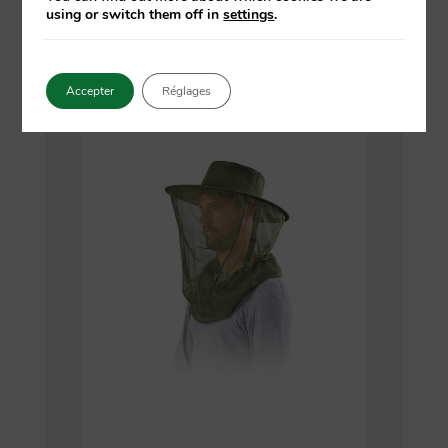
using or switch them off in
settings
.
Moustiquaire de voyage
Accepter
Réglages