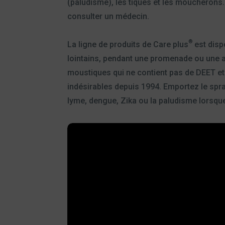
(paludisme), les tiques et les moucherons. 
consulter un médecin.
®
La ligne de produits de Care plus
est disp
lointains, pendant une promenade ou une act
moustiques qui ne contient pas de DEET et q
indésirables depuis 1994. Emportez le spra
lyme, dengue, Zika ou la paludisme lorsqu