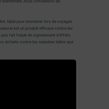
l’allaitement, nous conseillons de
00ml. Idéal pour emmener lors de voyages
natural est un produit efficace contre les
pas fait l’objet de signalement d’effets
os enfants contre les maladies telles que