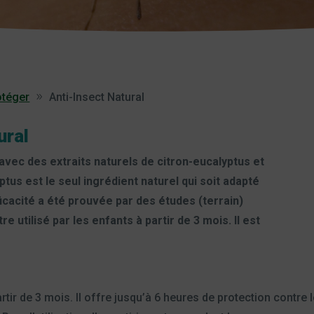
otéger
Anti-Insect Natural
ural
avec des extraits naturels de citron-eucalyptus et
tus est le seul ingrédient naturel qui soit adapté
fficacité a été prouvée par des études (terrain)
re utilisé par les enfants à partir de 3 mois. Il est
rtir de 3 mois. Il offre jusqu’à 6 heures de protection contr