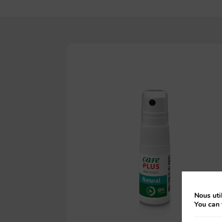
Nous util
You can 