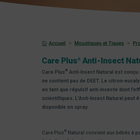
Accueil
Moustiques et Tiques
Pr
Care Plus
Anti-Insect Nat
®
®
Care Plus
Anti-Insect Natural est conçu 
ne contient pas de DEET. Le citron-eucalyp
en tant que répulsif anti-insecte dont l’e
scientifiques. L’Anti-Insect Natural peut êt
disponible en spray.
®
Care Plus
Natural convient aux bébés à pa