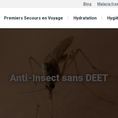
Blog
Malaria fre
Premiers Secours en Voyage
Hydratation
Hygi
Anti-Insect sans DEET