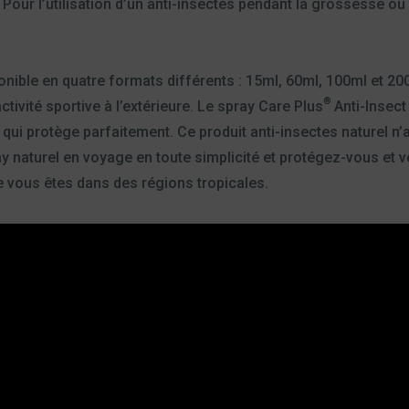
Pour l’utilisation d’un anti-insectes pendant la grossesse ou 
onible en quatre formats différents : 15ml, 60ml, 100ml et 2
®
ivité sportive à l’extérieure. Le spray Care Plus
Anti-Insect 
ui protège parfaitement. Ce produit anti-insectes naturel n’a 
y naturel en voyage en toute simplicité et protégez-vous et v
e vous êtes dans des régions tropicales.