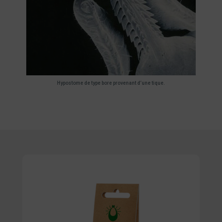
Hypostome de type bore provenant d’une tique.