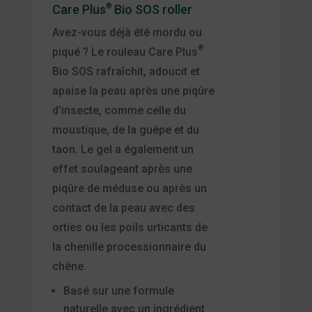
Care Plus
®
Bio SOS roller
Avez-vous déjà été mordu ou
®
piqué ? Le rouleau Care Plus
Bio SOS rafraîchit, adoucit et
apaise la peau après une piqûre
d’insecte, comme celle du
moustique, de la guêpe et du
taon. Le gel a également un
effet soulageant après une
piqûre de méduse ou après un
contact de la peau avec des
orties ou les poils urticants de
la chenille processionnaire du
chêne.
Basé sur une formule
naturelle avec un ingrédient