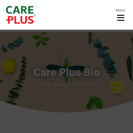
Menu
Care Plus Bio
Traiter une morsure d’insecte