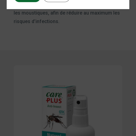
de toujours être protégé correctement contre
les moustiques, afin de réduire au maximum les
risques d’infections.