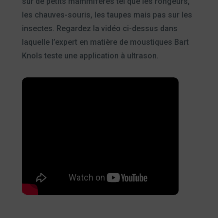
sur de petits mammifères tel que les rongeurs,
les chauves-souris, les taupes mais pas sur les
insectes. Regardez la vidéo ci-dessus dans
laquelle l’expert en matière de moustiques Bart
Knols teste une application à ultrason.