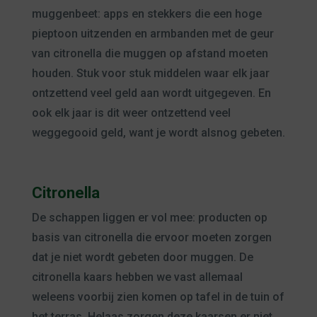
muggenbeet: apps en stekkers die een hoge
pieptoon uitzenden en armbanden met de geur
van citronella die muggen op afstand moeten
houden. Stuk voor stuk middelen waar elk jaar
ontzettend veel geld aan wordt uitgegeven. En
ook elk jaar is dit weer ontzettend veel
weggegooid geld, want je wordt alsnog gebeten.
Citronella
De schappen liggen er vol mee: producten op
basis van citronella die ervoor moeten zorgen
dat je niet wordt gebeten door muggen. De
citronella kaars hebben we vast allemaal
weleens voorbij zien komen op tafel in de tuin of
het terras. Helaas zorgen deze kaarsen er niet