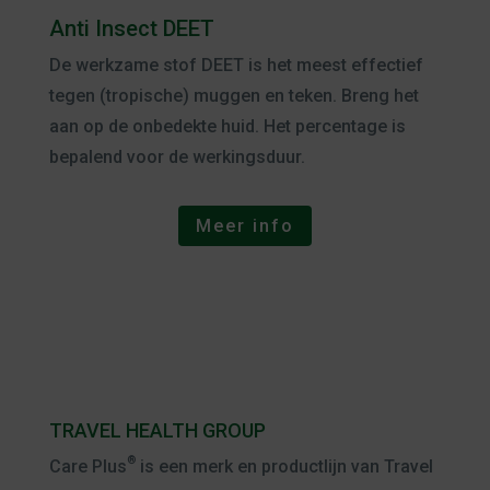
Anti Insect DEET
De werkzame stof DEET is het meest effectief
tegen (tropische) muggen en teken. Breng het
aan op de onbedekte huid. Het percentage is
bepalend voor de werkingsduur.
Meer info
TRAVEL HEALTH GROUP
®
Care Plus
is een merk en productlijn van Travel