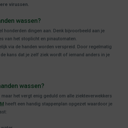
ere virussen.
anden wassen?
el honderden dingen aan. Denk bijvoorbeeld aan je
s van het stoplicht en pinautomaten.
ijk via de handen worden verspreid. Door regelmatig
 de kans dat je zelf ziek wordt of iemand anders in je
 handen wassen?
 maar het vergt enig geduld om alle ziekteverwekkers
VM
heeft een handig stappenplan opgezet waardoor je
ast:
 water.