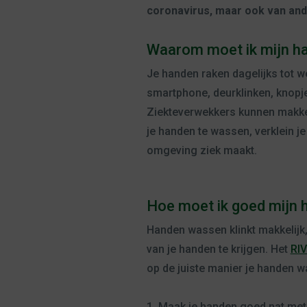
coronavirus, maar ook van and
Waarom moet ik mijn h
Je handen raken dagelijks tot w
smartphone, deurklinken, knopje
Ziekteverwekkers kunnen makkel
je handen te wassen, verklein je
omgeving ziek maakt.
Hoe moet ik goed mijn
Handen wassen klinkt makkelijk,
van je handen te krijgen. Het
RI
op de juiste manier je handen w
1. Maak je handen goed nat met