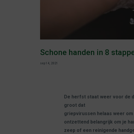
Schone handen in 8 stapp
sep 14, 2021
De herfst staat weer voor de 
groot dat
griepvirussen helaas weer om 
ontzettend belangrijk om je h
zeep of een reinigende handgel