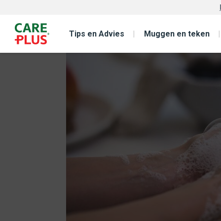
Tips en Advies
Muggen en teken