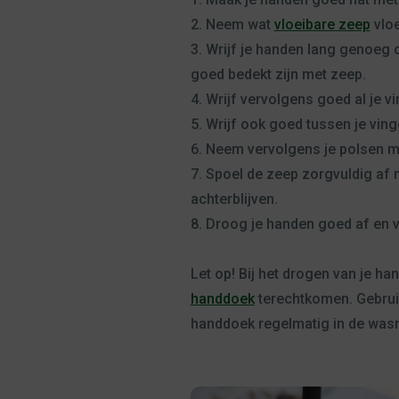
2. Neem wat
vloeibare zeep
vloe
3. Wrijf je handen lang genoeg 
goed bedekt zijn met zeep.
4. Wrijf vervolgens goed al je v
5. Wrijf ook goed tussen je ving
6. Neem vervolgens je polsen m
7. Spoel de zeep zorgvuldig af
achterblijven.
8. Droog je handen goed af en ve
Let op! Bij het drogen van je h
handdoek
terechtkomen. Gebrui
handdoek regelmatig in de was