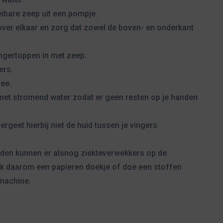
ibare zeep uit een pompje.
over elkaar en zorg dat zowel de boven- en onderkant
ingertoppen in met zeep.
ers.
ee.
 met stromend water zodat er geen resten op je handen
rgeet hierbij niet de huid tussen je vingers.
anden kunnen er alsnog ziekteverwekkers op de
k daarom een papieren doekje of doe een stoffen
machine.