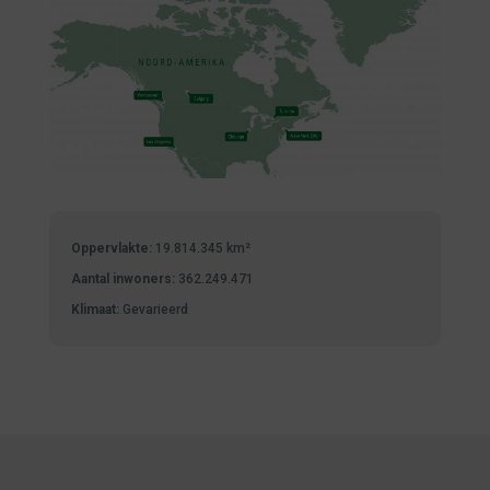
Oppervlakte:
19.814.345 km²
Aantal inwoners:
362.249.471
Klimaat:
Gevarieerd