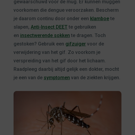
gewaarschuwd voor de mug. Er kunnen muggen
voorkomen die dengue veroorzaken. Bescherm
je daarom continu door onder een
klamboe
te
slapen,
Anti-Insect DEET
te gebruiken
en
insectwerende sokken
te dragen. Toch
gestoken? Gebruik een
gifzuiger
voor de
verwijdering van het gif. Zo voorkom je
verspreiding van het gif door het lichaam.
Raadpleeg daarbij altijd gelijk een dokter, mocht
je een van de
symptomen
van de ziekten krijgen.