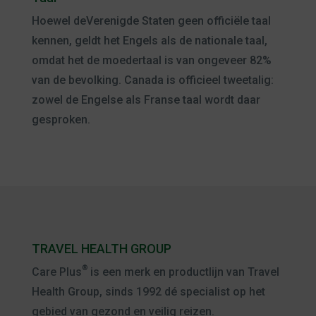
Hoewel deVerenigde Staten geen officiële taal
kennen, geldt het Engels als de nationale taal,
omdat het de moedertaal is van ongeveer 82%
van de bevolking. Canada is officieel tweetalig:
zowel de Engelse als Franse taal wordt daar
gesproken.
TRAVEL HEALTH GROUP
®
Care Plus
is een merk en productlijn van Travel
Health Group, sinds 1992 dé specialist op het
gebied van gezond en veilig reizen.