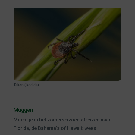
Teken (Ixodida)
Muggen
Mocht je in het zomerseizoen afreizen naar
Florida, de Bahama’s of Hawaii: wees