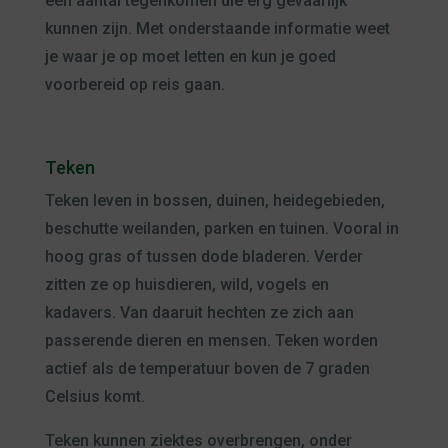
een aantal tegenkomen die erg gevaarlijk
kunnen zijn. Met onderstaande informatie weet
je waar je op moet letten en kun je goed
voorbereid op reis gaan.
Teken
Teken leven in bossen, duinen, heidegebieden,
beschutte weilanden, parken en tuinen. Vooral in
hoog gras of tussen dode bladeren. Verder
zitten ze op huisdieren, wild, vogels en
kadavers. Van daaruit hechten ze zich aan
passerende dieren en mensen. Teken worden
actief als de temperatuur boven de 7 graden
Celsius komt.
Teken kunnen ziektes overbrengen, onder