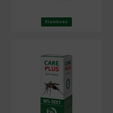
Klamboes