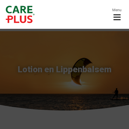
Menu
Lotion en Lippenbalsem