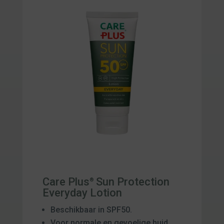
Care Plus
Sun Protection
®
Everyday Lotion
Beschikbaar in SPF50.
Voor normale en gevoelige huid.