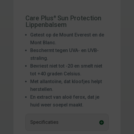
Care Plus
Sun Protection
®
Lippenbalsem
Getest op de Mount Everest en de
Mont Blanc.
Beschermt tegen UVA- en UVB-
straling.
Bevriest niet tot -20 en smelt niet
tot +40 graden Celsius.
Met allantoïne, dat kloofjes helpt
herstellen.
En extract van aloë ferox, dat je
huid weer soepel maakt.
Specificaties