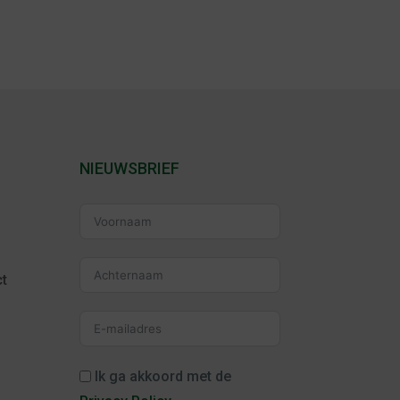
NIEUWSBRIEF
t
Ik ga akkoord met de