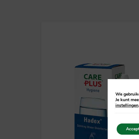
We gebruike
Je kunt mee
instellingen
Accept