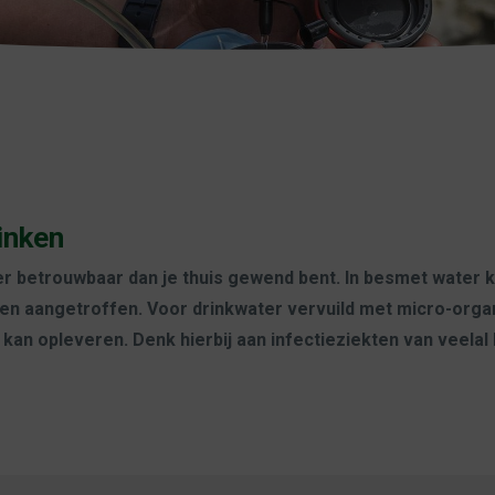
rinken
nder betrouwbaar dan je thuis gewend bent. In besmet water
en aangetroffen. Voor drinkwater vervuild met micro-organ
an opleveren. Denk hierbij aan infectieziekten van veelal