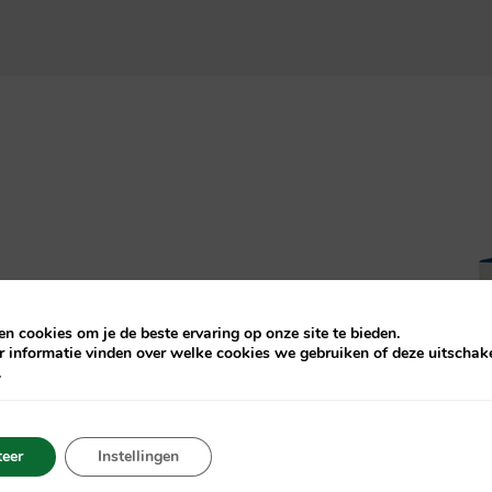
n cookies om je de beste ervaring op onze site te bieden.
r informatie vinden over welke cookies we gebruiken of deze uitschake
.
eer
Instellingen