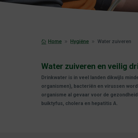
Home
Hygiëne
Water zuiveren
Water zuiveren en veilig d
Drinkwater is in veel landen dikwijls mi
organismen), bacteriën en virussen word
organisme al gevaar voor de gezondheid k
buiktyfus, cholera en hepatitis A.