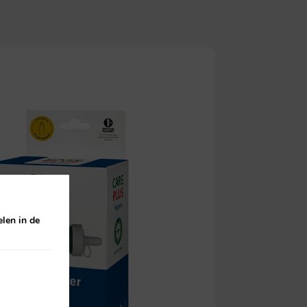
len in de