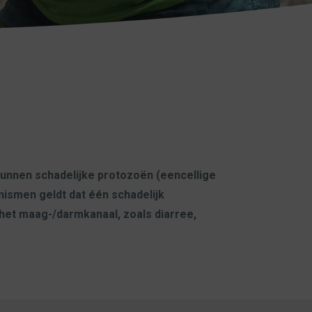
 kunnen schadelijke protozoën (eencellige
ismen geldt dat één schadelijk
 het maag-/darmkanaal, zoals diarree,