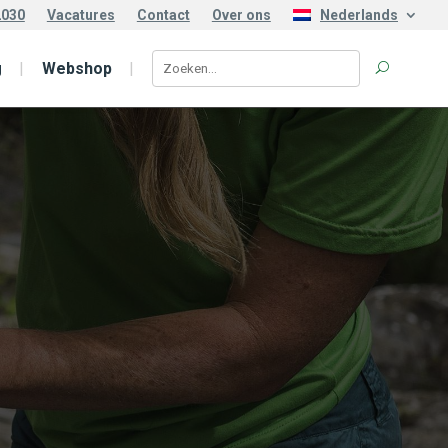
2030
Vacatures
Contact
Over ons
Nederlands
g
Webshop