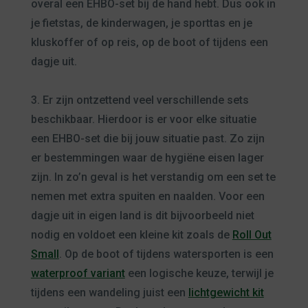
overal een EHBO-set bij de hand hebt. Dus ook in
je fietstas, de kinderwagen, je sporttas en je
kluskoffer of op reis, op de boot of tijdens een
dagje uit.
3. Er zijn ontzettend veel verschillende sets
beschikbaar. Hierdoor is er voor elke situatie
een EHBO-set die bij jouw situatie past. Zo zijn
er bestemmingen waar de hygiëne eisen lager
zijn. In zo’n geval is het verstandig om een set te
nemen met extra spuiten en naalden. Voor een
dagje uit in eigen land is dit bijvoorbeeld niet
nodig en voldoet een kleine kit zoals de
Roll Out
Small
. Op de boot of tijdens watersporten is een
waterproof variant
een logische keuze, terwijl je
tijdens een wandeling juist een
lichtgewicht kit