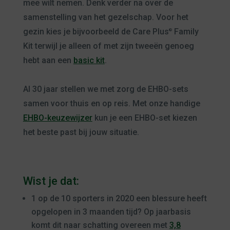
mee wilt nemen. Denk verder na over de
samenstelling van het gezelschap. Voor het
gezin kies je bijvoorbeeld de Care Plus
Family
®
Kit terwijl je alleen of met zijn tweeën genoeg
hebt aan een
basic kit
.
Al 30 jaar stellen we met zorg de EHBO-sets
samen voor thuis en op reis. Met onze handige
EHBO-keuzewijzer
kun je een EHBO-set kiezen
het beste past bij jouw situatie.
Wist je dat:
1 op de 10 sporters in 2020 een blessure heeft
opgelopen in 3 maanden tijd? Op jaarbasis
komt dit naar schatting overeen met
3,8