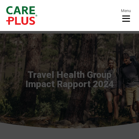
Menu
Travel Health Group
Impact Rapport 2024