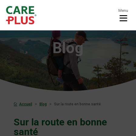
Menu
Blog
Accueil
Blog
Sur la route en bonne santé
Sur la route en bonne
santé