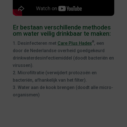
Er bestaan verschillende methodes
om water veilig drinkbaar te maken:
®
Desinfecteren met
Care Plus Hadex
, een
door de Nederlandse overheid goedgekeurd
drink­water­desinfectie­middel (doodt bacteriën en
virussen).
Microfiltratie (verwijdert protozoën en
bacteriën, afhankelijk van het filter).
Water aan de kook brengen (doodt alle micro-
organismen)