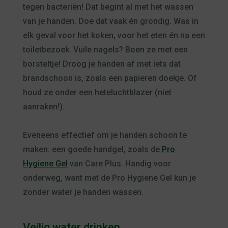
tegen bacteriën! Dat begint al met het wassen
van je handen. Doe dat vaak én grondig. Was in
elk geval voor het koken, voor het eten én na een
toiletbezoek. Vuile nagels? Boen ze met een
borsteltje! Droog je handen af met iets dat
brandschoon is, zoals een papieren doekje. Of
houd ze onder een heteluchtblazer (niet
aanraken!).
Eveneens effectief om je handen schoon te
maken: een goede handgel, zoals de
Pro
Hygiene Gel
van Care Plus. Handig voor
onderweg, want met de Pro Hygiene Gel kun je
zonder water je handen wassen.
Veilig water drinken