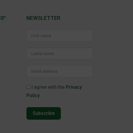
US
NEWSLETTER
®
I agree with the
Privacy
Policy
.
Subscribe