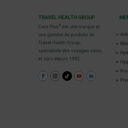
TRAVEL HEALTH GROUP
ME
®
Care Plus
est une marque et
Ast
une gamme de produits de
Travel Health Group,
Mou
spécialiste des voyages sains
Hyd
et sûrs depuis 1992.
Hyg
Pro
Pre