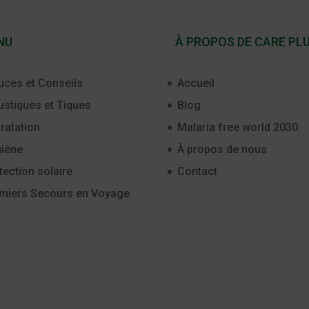
NU
À PROPOS DE CARE PL
uces et Conseils
Accueil
stiques et Tiques
Blog
ratation
Malaria free world 2030
iène
À propos de nous
tection solaire
Contact
miers Secours en Voyage