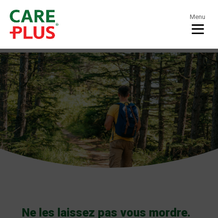
Menu
Ne les laissez pas vous mordre.