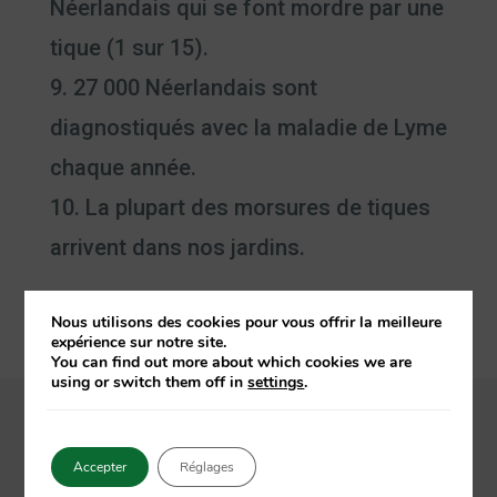
Néerlandais qui se font mordre par une
tique (1 sur 15).
27 000 Néerlandais sont
diagnostiqués avec la maladie de Lyme
chaque année.
La plupart des morsures de tiques
arrivent dans nos jardins.
Nous utilisons des cookies pour vous offrir la meilleure
expérience sur notre site.
You can find out more about which cookies we are
using or switch them off in
settings
.
Accepter
Réglages