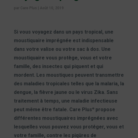
par
Care Plus
|
Août 10, 2019
Si vous voyagez dans un pays tropical, une
moustiquaire imprégnée est indispensable
dans votre valise ou votre sac à dos. Une
moustiquaire vous protège, vous et votre
famille, des insectes qui piquent et qui
mordent. Les moustiques peuvent transmettre
des maladies tropicales telles que la malaria, la
dengue, la fièvre jaune ou le virus Zika. Sans
traitement à temps, une maladie infectieuse
peut même être fatale. Care Plus
propose
®
différentes moustiquaires imprégnées avec
lesquelles vous pouvez vous protéger, vous et
votre famille, contre les piqûres de