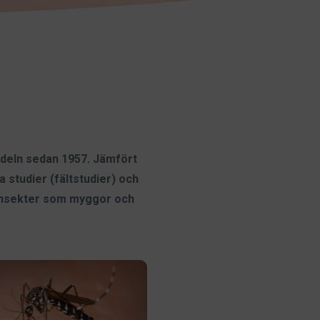
ndeln sedan 1957. Jämfört
studier (fältstudier) och
a insekter som myggor och