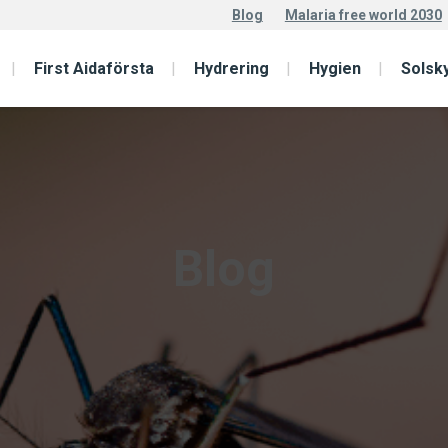
Blog
Malaria free world 2030
First Aidaförsta
Hydrering
Hygien
Solsk
Blog