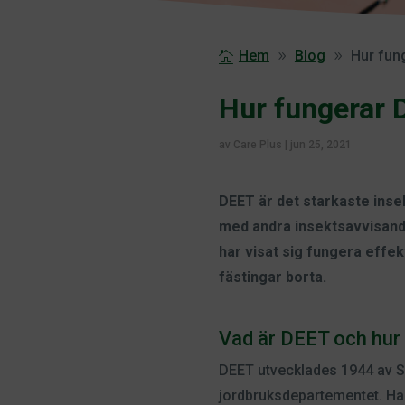
Hem
Blog
Hur fun
Hur fungerar 
av
Care Plus
|
jun 25, 2021
DEET är det starkaste inse
med andra insektsavvisande
har visat sig fungera effek
fästingar borta.
Vad är DEET och hur 
DEET utvecklades 1944 av S
jordbruksdepartementet. Ha