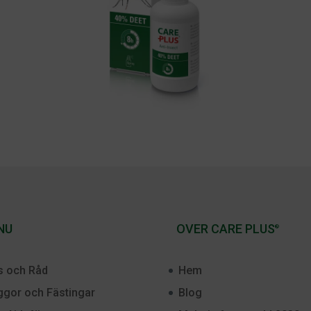
NU
OVER CARE PLUS
®
s och Råd
Hem
gor och Fästingar
Blog