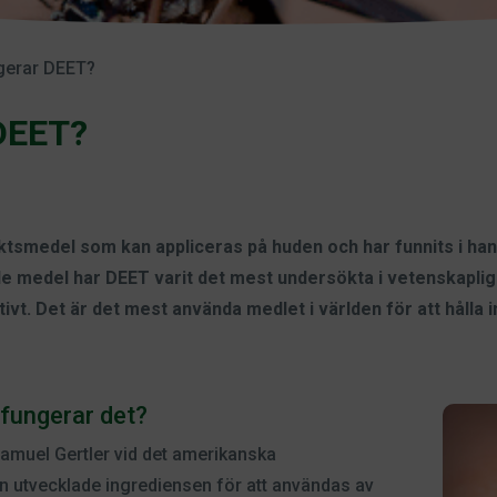
gerar DEET?
DEET?
ktsmedel som kan appliceras på huden och har funnits i ha
 medel har DEET varit det mest undersökta i vetenskapliga 
tivt. Det är det mest använda medlet i världen för att håll
fungerar det?
amuel Gertler vid det amerikanska
n utvecklade ingrediensen för att användas av