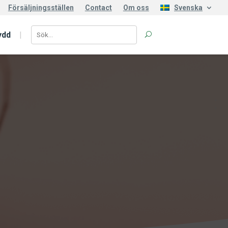
Försäljningsställen
Contact
Om oss
Svenska
ydd