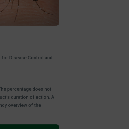
s for Disease Control and
 The percentage does not
ct’s duration of action. A
andy overview of the