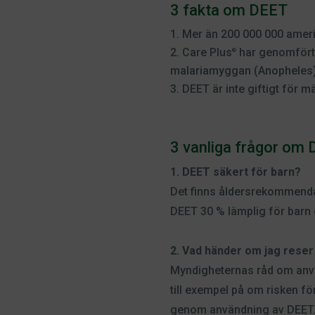
3 fakta om DEET
Mer än 200 000 000 ameri
Care Plus
har genomfört 
®
malariamyggan (Anopheles)
DEET är inte giftigt för m
3 vanliga frågor om
1. DEET säkert för barn?
Det finns åldersrekommendat
DEET 30 % lämplig för barn 
2. Vad händer om jag reser
Myndigheternas råd om använ
till exempel på om risken fö
genom användning av DEET. 