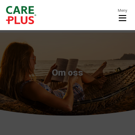
Meny
Om oss