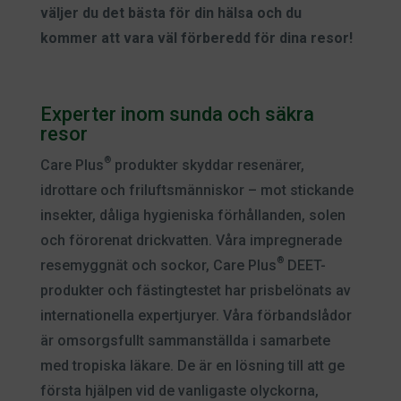
väljer du det bästa för din hälsa och du
kommer att vara väl förberedd för dina resor!
Experter inom sunda och säkra
resor
®
Care Plus
produkter skyddar resenärer,
idrottare och friluftsmänniskor – mot stickande
insekter, dåliga hygieniska förhållanden, solen
och förorenat drickvatten. Våra impregnerade
®
resemyggnät och sockor, Care Plus
DEET-
produkter och fästingtestet har prisbelönats av
internationella expertjuryer. Våra förbandslådor
är omsorgsfullt sammanställda i samarbete
med tropiska läkare. De är en lösning till att ge
första hjälpen vid de vanligaste olyckorna,