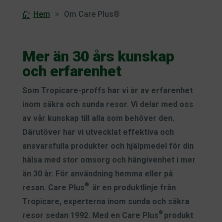
Hem
Om Care Plus®
Mer än 30 års kunskap
och erfarenhet
Som Tropicare-proffs har vi år av erfarenhet
inom säkra och sunda resor. Vi delar med oss
av vår kunskap till alla som behöver den.
Därutöver har vi utvecklat effektiva och
ansvarsfulla produkter och hjälpmedel för din
hälsa med stor omsorg och hängivenhet i mer
än 30 år. För användning hemma eller på
®
resan. Care Plus
är en produktlinje från
Tropicare, experterna inom sunda och säkra
®
resor sedan 1992. Med en Care Plus
produkt