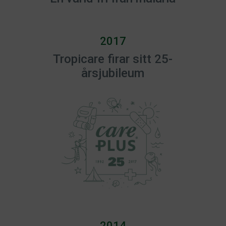
2017
Tropicare firar sitt 25-
årsjubileum
2014