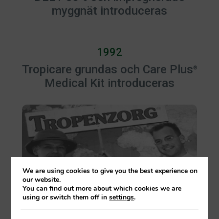
myggnät introduceras
1992
Tropicare grundas och Care Plus
®
Medical Kit introduceras
We are using cookies to give you the best experience on
our website.
You can find out more about which cookies we are
using or switch them off in
settings
.