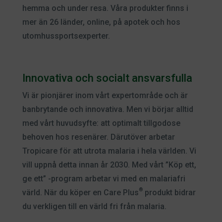
hemma och under resa. Våra produkter finns i
mer än 26 länder, online, på apotek och hos
utomhussportsexperter.
Innovativa och socialt ansvarsfulla
Vi är pionjärer inom vårt expertområde och är
banbrytande och innovativa. Men vi börjar alltid
med vårt huvudsyfte: att optimalt tillgodose
behoven hos resenärer. Därutöver arbetar
Tropicare för att utrota malaria i hela världen. Vi
vill uppnå detta innan år 2030. Med vårt ”Köp ett,
ge ett” -program arbetar vi med en malariafri
®
värld. När du köper en Care Plus
produkt bidrar
du verkligen till en värld fri från malaria.