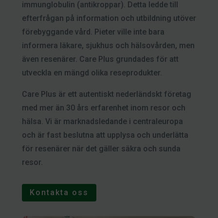
immunglobulin (antikroppar). Detta ledde till
efterfrågan på information och utbildning utöver
förebyggande vård. Pieter ville inte bara
informera läkare, sjukhus och hälsovården, men
även resenärer. Care Plus grundades för att
utveckla en mängd olika reseprodukter.
Care Plus är ett autentiskt nederländskt företag
med mer än 30 års erfarenhet inom resor och
hälsa. Vi är marknadsledande i centraleuropa
och är fast beslutna att upplysa och underlätta
för resenärer när det gäller säkra och sunda
resor.
Kontakta oss