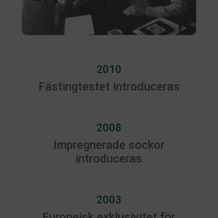
2010
Fästingtestet introduceras
2008
Impregnerade sockor
introduceras
2003
Europeisk exklusivitet för