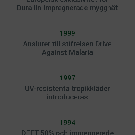
Durallin-impregnerade myggnät
1999
Ansluter till stiftelsen Drive
Against Malaria
1997
UV-resistenta tropikkläder
introduceras
1994
DEET 50% och impregnerade