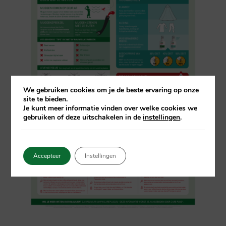
We gebruiken cookies om je de beste ervaring op onze
site te bieden.
Je kunt meer informatie vinden over welke cookies we
gebruiken of deze uitschakelen in de
instellingen
.
Accepteer
Instellingen