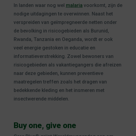
In landen waar nog wel
malaria
voorkomt, zijn de
nodige uitdagingen te overwinnen. Naast het
verspreiden van geïmpregneerde netten onder
de bevolking in risicogebieden als Burunid,
Rwanda, Tanzania en Oeganda, wordt er ook
veel energie gestoken in educatie en
informatieverstrekking. Zowel bewoners van
risicogebieden als vakantiegangers die afreizen
naar deze gebieden, kunnen preventieve
maatregelen treffen zoals het dragen van
bedekkende kleding en het insmeren met
insectwerende middelen.
Buy one, give one