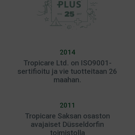
2014
Tropicare Ltd. on ISO9001-
sertifioitu ja vie tuotteitaan 26
maahan.
2011
Tropicare Saksan osaston
avajaiset Düsseldorfin
toimistolla