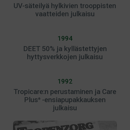
UV-säteilyä hylkivien trooppisten
vaatteiden julkaisu
1994
DEET 50% ja kyllästettyjen
hyttysverkkojen julkaisu
1992
Tropicare:n perustaminen ja Care
Plus
-ensiapupakkauksen
®
julkaisu