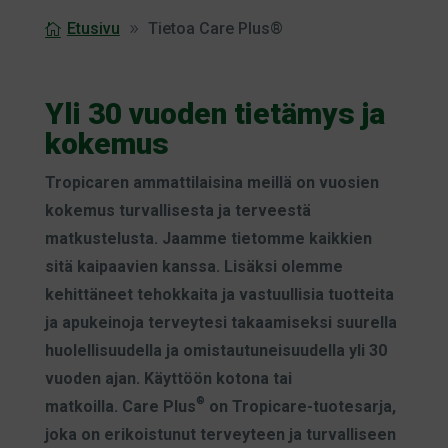
Etusivu
Tietoa Care Plus®
Yli 30 vuoden tietämys ja
kokemus
Tropicaren ammattilaisina meillä on vuosien
kokemus turvallisesta ja terveestä
matkustelusta. Jaamme tietomme kaikkien
sitä kaipaavien kanssa. Lisäksi olemme
kehittäneet tehokkaita ja vastuullisia tuotteita
ja apukeinoja terveytesi takaamiseksi suurella
huolellisuudella ja omistautuneisuudella yli 30
vuoden ajan. Käyttöön kotona tai
®
matkoilla. Care Plus
on Tropicare-tuotesarja,
joka on erikoistunut terveyteen ja turvalliseen