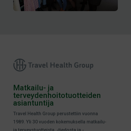
Matkailu- ja
terveydenhoitotuotteiden
asiantuntija
Travel Health Group perustettiin vuonna
1989. Yli 30 vuoden kokemuksella matkailu-
ja terveystuotteista, -tiedosta ja -