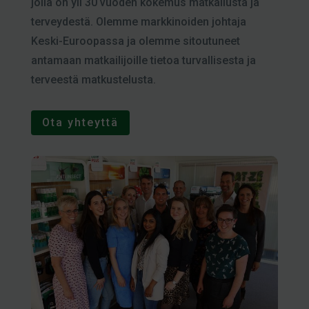
jolla on yli 30 vuoden kokemus matkailusta ja
terveydestä. Olemme markkinoiden johtaja
Keski-Euroopassa ja olemme sitoutuneet
antamaan matkailijoille tietoa turvallisesta ja
terveestä matkustelusta.
Ota yhteyttä