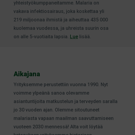
yhteistyökumppaneitamme. Malaria on
vakava infektiosairaus, joka koskettaa yli
219 miljoonaa ihmistä ja aiheuttaa 435 000
kuolemaa vuodessa, ja uhreista suurin osa
on alle 5-vuotiaita lapsia.
Lue
lisää.
Aikajana
Yrityksemme perustettiin vuonna 1990. Nyt
voimme ylpeänä sanoa olevamme
asiantuntijoita matkustelun ja terveyden saralla
jo 30 vuoden ajan. Olemme sitoutuneet
malariasta vapaan maailman saavuttamiseen
vuoteen 2030 mennessä! Alta voit löytää