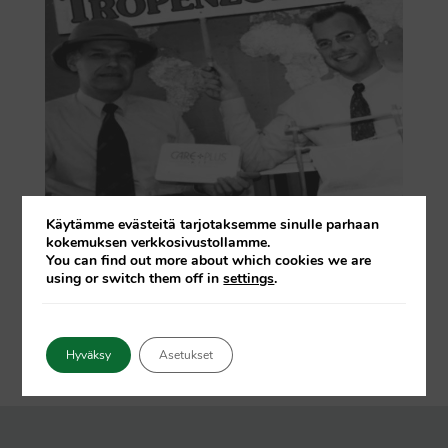
Käytämme evästeitä tarjotaksemme sinulle parhaan
kokemuksen verkkosivustollamme.
You can find out more about which cookies we are
1990
using or switch them off in
settings
.
Primmed:n perustaminen
Hyväksy
Asetukset