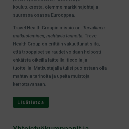
koulutuksesta, olemme markkinajohtajia
suuressa osassa Eurooppaa.
Travel Health Groupin missio on:
Turvallinen
matkustaminen, mahtavia tarinoita.
Travel
Health Group on erittäin vakuuttunut siitä,
että trooppiset sairaudet voidaan helposti
ehkäistä oikeilla laitteilla, tiedolla ja
tuotteilla. Matkustajalla tulisi puolestaan olla
mahtavia tarinoita ja upeita muistoja
kerrottavanaan.
Lisätietoa
Yhteistyökumppanit ja