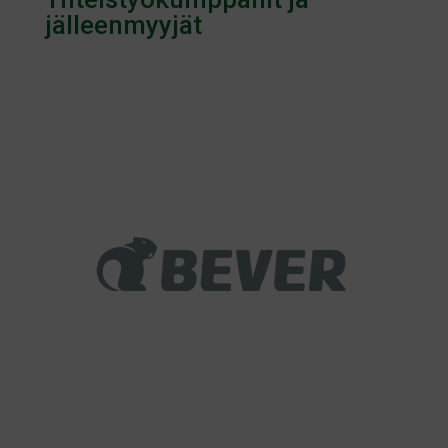
jälleenmyyjät