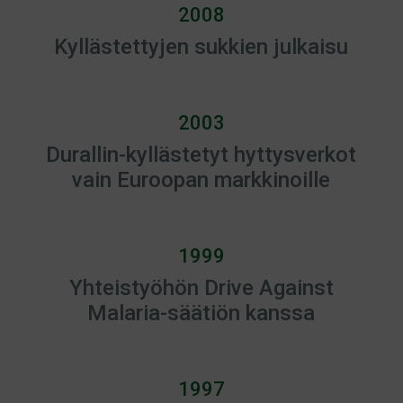
2008
Kyllästettyjen sukkien julkaisu
2003
Durallin-kyllästetyt hyttysverkot
vain Euroopan markkinoille
1999
Yhteistyöhön Drive Against
Malaria-säätiön kanssa
1997