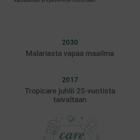
katsauksen yrityksemme historiaan.
2030
Malariasta vapaa maailma
2017
Tropicare juhlii 25-vuotista
taivaltaan