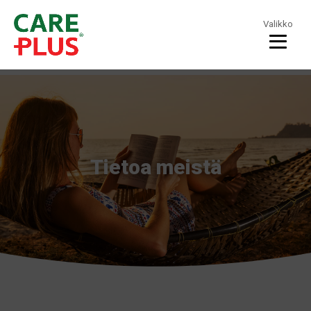
Valikko
Tietoa meistä