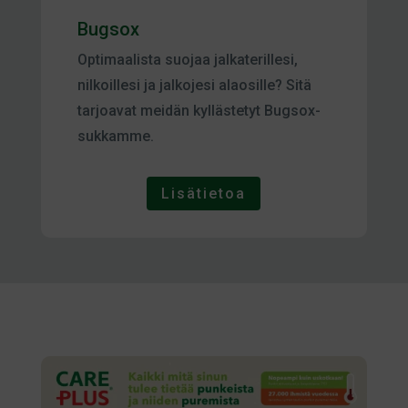
Bugsox
Optimaalista suojaa jalkaterillesi,
nilkoillesi ja jalkojesi alaosille? Sitä
tarjoavat meidän kyllästetyt Bugsox-
sukkamme.
Lisätietoa