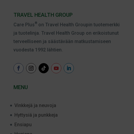
TRAVEL HEALTH GROUP
®
Care Plus
on Travel Health Groupin tuotemerkki
ja tuotelinja. Travel Health Group on erikoistunut
terveelliseen ja säästävään matkustamiseen
vuodesta 1992 lähtien.
MENU
Vinkkejä ja neuvoja
Hyttysiä ja punkkeja
Ensiapu