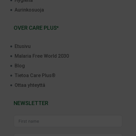
Hygiena
Aurinkosuoja
OVER CARE PLUS
®
Etusivu
Malaria Free World 2030
Blog
Tietoa Care Plus®
Ottaa yhteyttä
NEWSLETTER