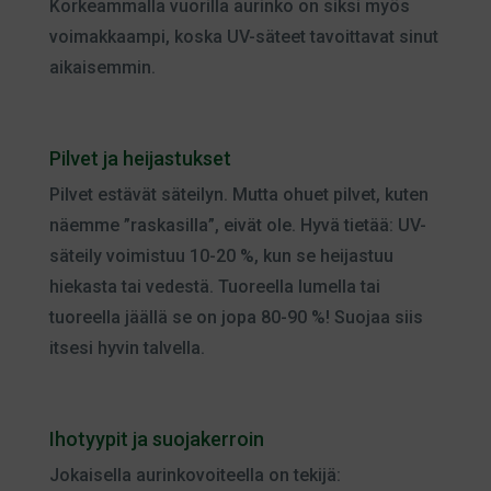
Korkeammalla vuorilla aurinko on siksi myös
voimakkaampi, koska UV-säteet tavoittavat sinut
aikaisemmin.
Pilvet ja heijastukset
Pilvet estävät säteilyn. Mutta ohuet pilvet, kuten
näemme ”raskasilla”, eivät ole. Hyvä tietää: UV-
säteily voimistuu 10-20 %, kun se heijastuu
hiekasta tai vedestä. Tuoreella lumella tai
tuoreella jäällä se on jopa 80-90 %! Suojaa siis
itsesi hyvin talvella.
Ihotyypit ja suojakerroin
Jokaisella aurinkovoiteella on tekijä: