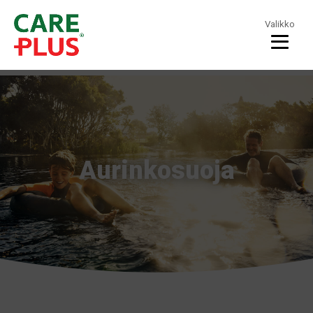
Valikko
Aurinkosuoja