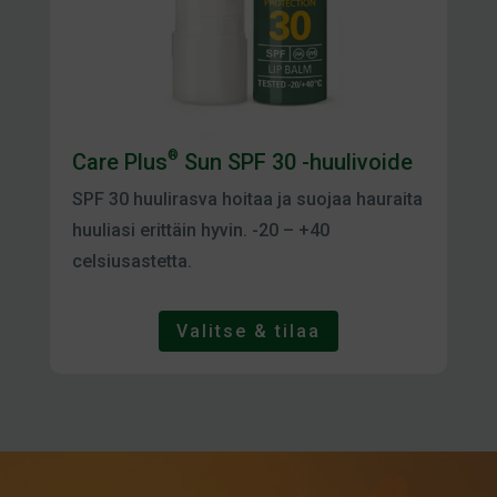
®
Care Plus
Sun SPF 30 -huulivoide
SPF 30 huulirasva hoitaa ja suojaa hauraita
huuliasi erittäin hyvin. -20 – +40
celsiusastetta.
Valitse & tilaa