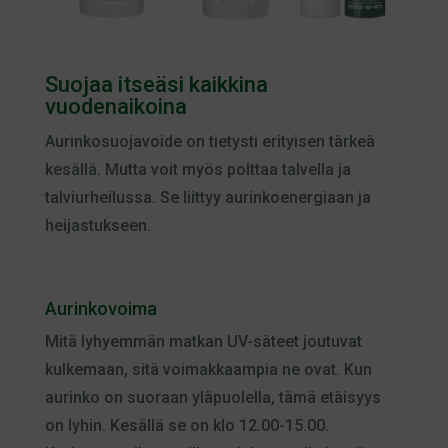
Suojaa itseäsi kaikkina
vuodenaikoina
Aurinkosuojavoide on tietysti erityisen tärkeä
kesällä. Mutta voit myös polttaa talvella ja
talviurheilussa. Se liittyy aurinkoenergiaan ja
heijastukseen.
Aurinkovoima
Mitä lyhyemmän matkan UV-säteet joutuvat
kulkemaan, sitä voimakkaampia ne ovat. Kun
aurinko on suoraan yläpuolella, tämä etäisyys
on lyhin. Kesällä se on klo 12.00-15.00.