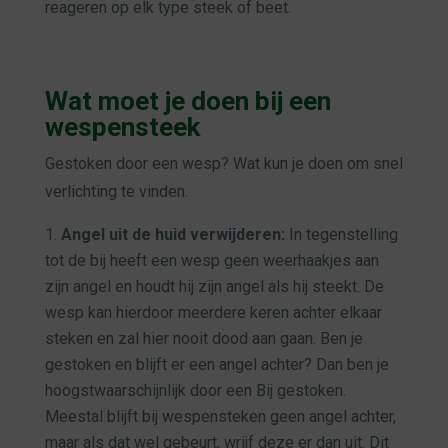
reageren op
elk type steek of beet
.
Wat moet je doen bij een
wespensteek
Gestoken door een wesp? Wat kun je doen om snel
verlichting te vinden.
Angel uit de huid verwijderen:
In tegenstelling
tot de bij heeft een wesp geen weerhaakjes aan
zijn angel en houdt hij zijn angel als hij steekt. De
wesp kan hierdoor meerdere keren achter elkaar
steken en zal hier nooit dood aan gaan. Ben je
gestoken en blijft er een angel achter? Dan ben je
hoogstwaarschijnlijk door een
Bij
gestoken.
Meestal blijft bij wespensteken geen angel achter,
maar als dat wel gebeurt, wrijf deze er dan uit. Dit