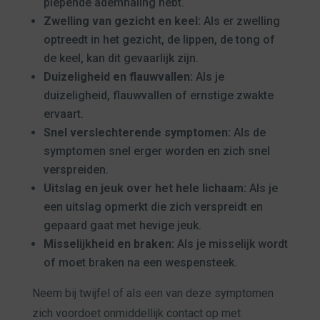
piepende ademhaling hebt.
Zwelling van gezicht en keel:
Als er zwelling
optreedt in het gezicht, de lippen, de tong of
de keel, kan dit gevaarlijk zijn.
Duizeligheid en flauwvallen:
Als je
duizeligheid, flauwvallen of ernstige zwakte
ervaart.
Snel verslechterende symptomen:
Als de
symptomen snel erger worden en zich snel
verspreiden.
Uitslag en jeuk over het hele lichaam:
Als je
een uitslag opmerkt die zich verspreidt en
gepaard gaat met hevige jeuk.
Misselijkheid en braken:
Als je misselijk wordt
of moet braken na een wespensteek.
Neem bij twijfel of als een van deze symptomen
zich voordoet onmiddellijk contact op met