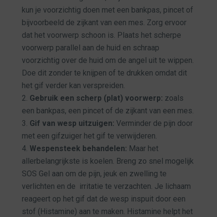
kun je voorzichtig doen met een bankpas, pincet of
bijvoorbeeld de zijkant van een mes. Zorg ervoor
dat het voorwerp schoon is. Plaats het scherpe
voorwerp parallel aan de huid en schraap
voorzichtig over de huid om de angel uit te wippen.
Doe dit zonder te knijpen of te drukken omdat dit
het gif verder kan verspreiden.
Gebruik een scherp (plat) voorwerp:
zoals
een bankpas, een pincet of de zijkant van een mes.
Gif van wesp uitzuigen:
Verminder de pijn door
met een gifzuiger het gif te verwijderen.
Wespensteek behandelen:
Maar het
allerbelangrijkste is koelen. Breng zo snel mogelijk
SOS Gel
aan om de pijn, jeuk en zwelling te
verlichten en de irritatie te verzachten. Je lichaam
reageert op het gif dat de wesp inspuit door een
stof (Histamine) aan te maken. Histamine helpt het