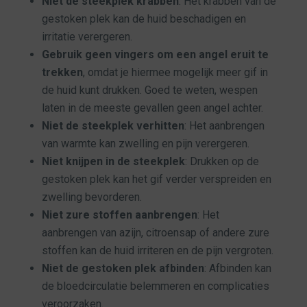
Niet de steekplek krabben
: Het krabben van de
gestoken plek kan de huid beschadigen en
irritatie verergeren.
Gebruik geen vingers om een angel eruit te
trekken
, omdat je hiermee mogelijk meer gif in
de huid kunt drukken. Goed te weten, wespen
laten in de meeste gevallen geen angel achter.
Niet de steekplek verhitten
: Het aanbrengen
van warmte kan zwelling en pijn verergeren.
Niet knijpen in de steekplek
: Drukken op de
gestoken plek kan het gif verder verspreiden en
zwelling bevorderen.
Niet zure stoffen aanbrengen
: Het
aanbrengen van azijn, citroensap of andere zure
stoffen kan de huid irriteren en de pijn vergroten.
Niet de gestoken plek afbinden
: Afbinden kan
de bloedcirculatie belemmeren en complicaties
veroorzaken.