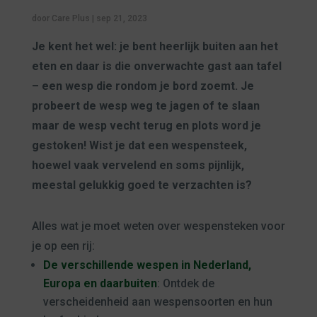
door
Care Plus
|
sep 21, 2023
Je kent het wel: je bent heerlijk buiten aan het
eten en daar is die onverwachte gast aan tafel
– een wesp die rondom je bord zoemt. Je
probeert de wesp weg te jagen of te slaan
maar de wesp vecht terug en plots word je
gestoken! Wist je dat een wespensteek,
hoewel vaak vervelend en soms pijnlijk,
meestal gelukkig goed te verzachten is?
Alles wat je moet weten over wespensteken voor
je op een rij:
De verschillende wespen in Nederland,
Europa en daarbuiten
: Ontdek de
verscheidenheid aan wespensoorten en hun