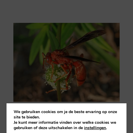
Foto: Judy Gallagher, CC BY 2.0, via
Wikimedia
We gebruiken cookies om je de beste ervaring op onze
Commons
site te bieden.
Je kunt meer informatie vinden over welke cookies we
Afrika:
gebruiken of deze uitschakelen in de
instellingen
.