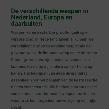
De verschillende wespen in
Nederland, Europa en
daarbuiten
Wespen
variëren sterk in grootte, gedrag en
verspreiding. In Nederland alleen al kunnen we
verschillende soorten tegenkomen, zoals de
gewone wesp, de limonadewesp en de hoornaar.
Sommige
wespen
zijn sociale wezens die in
kolonies leven, terwijl andere solitair hun weg
banen. Het begrijpen van deze diversiteit is
essentieel voor het bepalen van de beste reactie
op een
wespen
steek. We hebben daarom enkele
van de meest voorkomende
wespen
soorten en
waar je ze kunt tegenkomen voor je op een rijtje
gezet
.