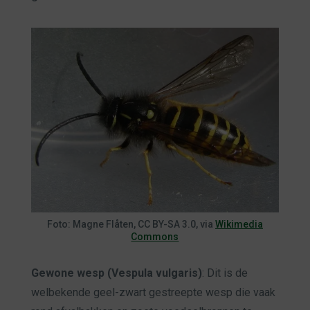
Foto: Magne Flåten, CC BY-SA 3.0, via
Wikimedia
Commons
Gewone wesp (Vespula vulgaris)
: Dit is de
welbekende geel-zwart gestreepte wesp die vaak