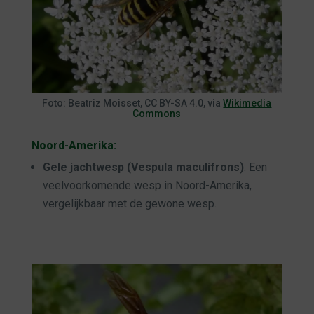
Foto: Beatriz Moisset, CC BY-SA 4.0, via
Wikimedia
Commons
Noord-Amerika:
Gele jachtwesp (Vespula maculifrons)
: Een
veelvoorkomende wesp in Noord-Amerika,
vergelijkbaar met de gewone wesp.