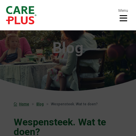
Menu
Blog
Home
Blog
Wespensteek. Wat te doen?
Wespensteek. Wat te
doen?