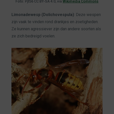
Foto: Pjt56 CC BY-SA 4.0, via
Wikimedia Commons
Limonadewesp (Dolichovespula)
: Deze wespen
zijn vaak te vinden rond drankjes en zoetigheden.
Ze kunnen agressiever zijn dan andere soorten als
ze zich bedreigd voelen.