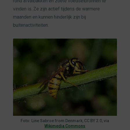
rond afvalbakken en zoete voedselbronnen te
vinden is. Ze zijn actief tijdens de warmere
maanden en kunnen hinderlijk zijn bij
buitenactiviteiten.
Foto: Line Sabroe from Denmark, CC BY 2.0, via
Wikimedia Commons