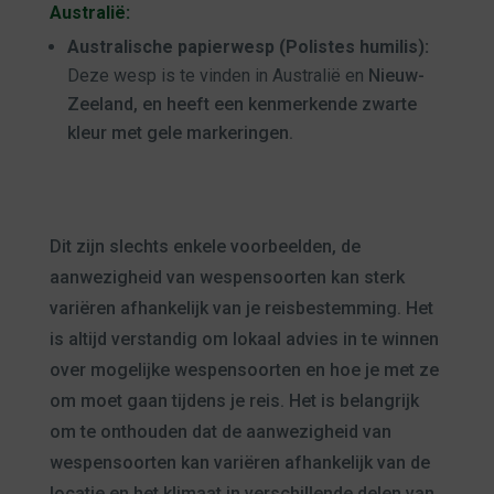
Australië:
Australische papierwesp (Polistes humilis):
Deze wesp is te vinden in Australië en
Nieuw-
Zeeland, en heeft een kenmerkende zwarte
kleur met gele markeringen.
Dit zijn slechts enkele voorbeelden, de
aanwezigheid van wespensoorten kan sterk
variëren afhankelijk van je reisbestemming. Het
is altijd verstandig om lokaal advies in te winnen
over mogelijke wespensoorten en hoe je met ze
om moet gaan tijdens je reis. Het is belangrijk
om te onthouden dat de aanwezigheid van
wespensoorten kan variëren afhankelijk van de
locatie en het klimaat in verschillende delen van