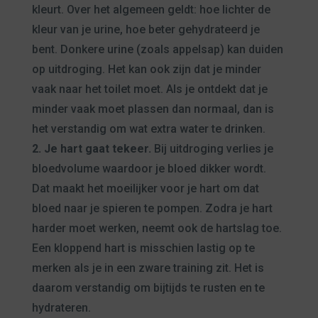
kleurt. Over het algemeen geldt: hoe lichter de
kleur van je urine, hoe beter gehydrateerd je
bent. Donkere urine (zoals appelsap) kan duiden
op uitdroging. Het kan ook zijn dat je minder
vaak naar het toilet moet. Als je ontdekt dat je
minder vaak moet plassen dan normaal, dan is
het verstandig om wat extra water te drinken.
2. Je hart gaat tekeer.
Bij uitdroging verlies je
bloedvolume waardoor je bloed dikker wordt.
Dat maakt het moeilijker voor je hart om dat
bloed naar je spieren te pompen. Zodra je hart
harder moet werken, neemt ook de hartslag toe.
Een kloppend hart is misschien lastig op te
merken als je in een zware training zit. Het is
daarom verstandig om bijtijds te rusten en te
hydrateren.