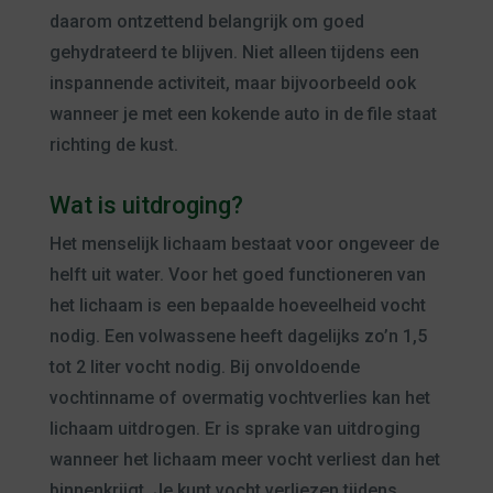
daarom ontzettend belangrijk om goed
gehydrateerd te blijven. Niet alleen tijdens een
inspannende activiteit, maar bijvoorbeeld ook
wanneer je met een kokende auto in de file staat
richting de kust.
Wat is uitdroging?
Het menselijk lichaam bestaat voor ongeveer de
helft uit water. Voor het goed functioneren van
het lichaam is een bepaalde hoeveelheid vocht
nodig. Een volwassene heeft dagelijks zo’n 1,5
tot 2 liter vocht nodig. Bij onvoldoende
vochtinname of overmatig vochtverlies kan het
lichaam uitdrogen. Er is sprake van uitdroging
wanneer het lichaam meer vocht verliest dan het
binnenkrijgt. Je kunt vocht verliezen tijdens