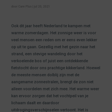
door
Care Plus
|
jul 20, 2021
Ook dit jaar heeft Nederland te kampen met
warme zomerdagen. Het zonnige weer is voor
veel mensen een reden om er eens even lekker
op uit te gaan. Gezellig met het gezin naar het
strand, een stevige wandeling door het
verkoelende bos of juist een ontdekkende
fietstocht door ons prachtige kikkerland. Hoewel
de meeste mensen dolblij zijn met de
aangename zonnestralen, brengt de zon niet
alleen voordelen met zich mee. Het warme weer
kan ervoor zorgen dat het vochtpeil van je
lichaam daalt en daardoor
uitdrogingsverschijnselen vertoont. Het is