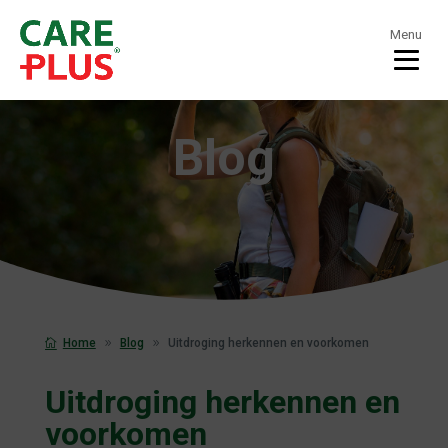
Menu
Blog
Home
Blog
Uitdroging herkennen en voorkomen
Uitdroging herkennen en
voorkomen