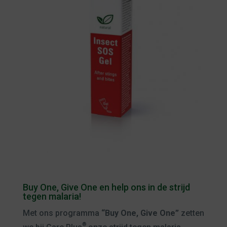
Buy One, Give One en help ons in de strijd
tegen malaria!
Met ons programma
“Buy One, Give One”
zetten
®