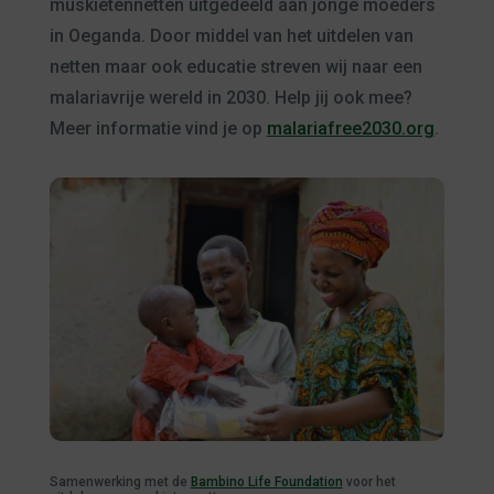
muskietennetten uitgedeeld aan jonge moeders
in Oeganda. Door middel van het uitdelen van
netten maar ook educatie streven wij naar een
malariavrije wereld in 2030. Help jij ook mee?
Meer informatie vind je op
malariafree2030.org
.
Samenwerking met de
Bambino Life Foundation
voor het