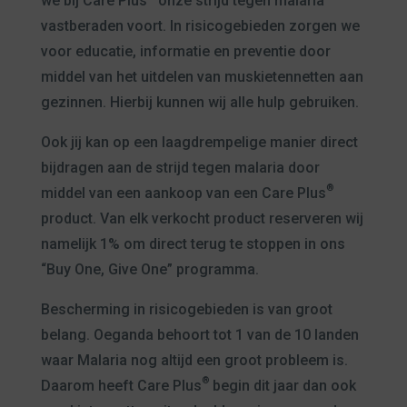
we bij Care Plus
onze strijd tegen malaria
vastberaden voort. In risicogebieden zorgen we
voor educatie, informatie en preventie door
middel van het uitdelen van muskietennetten aan
gezinnen. Hierbij kunnen wij alle hulp gebruiken.
Ook jij kan op een laagdrempelige manier direct
bijdragen aan de strijd tegen malaria door
®
middel van een aankoop van een Care Plus
product. Van elk verkocht product reserveren wij
namelijk 1% om direct terug te stoppen in ons
“Buy One, Give One” programma.
Bescherming in risicogebieden is van groot
belang. Oeganda behoort tot 1 van de 10 landen
waar Malaria nog altijd een groot probleem is.
®
Daarom heeft Care Plus
begin dit jaar dan ook