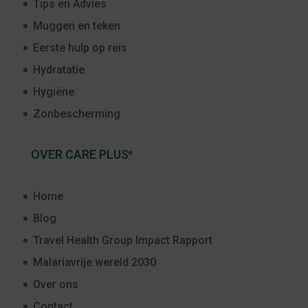
Tips en Advies
Muggen en teken
Eerste hulp op reis
Hydratatie
Hygiëne
Zonbescherming
OVER CARE PLUS
®
Home
Blog
Travel Health Group Impact Rapport
Malariavrije wereld 2030
Over ons
Contact