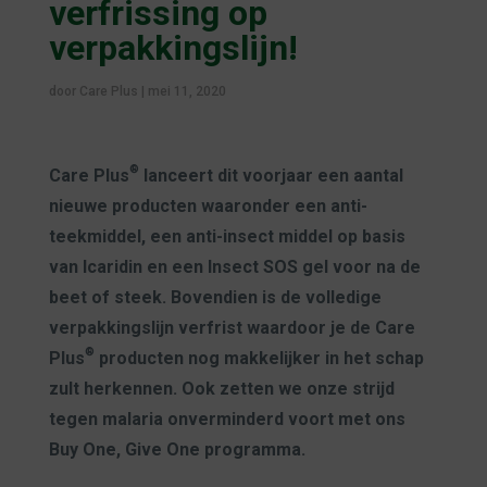
verfrissing op
verpakkingslijn!
door
Care Plus
|
mei 11, 2020
®
Care Plus
lanceert dit voorjaar een aantal
nieuwe producten waaronder een anti-
teekmiddel, een anti-insect middel op basis
van Icaridin en een Insect SOS gel voor na de
beet of steek. Bovendien is de volledige
verpakkingslijn verfrist waardoor je de Care
®
Plus
producten nog makkelijker in het schap
zult herkennen. Ook zetten we onze strijd
tegen malaria onverminderd voort met ons
Buy One, Give One programma.