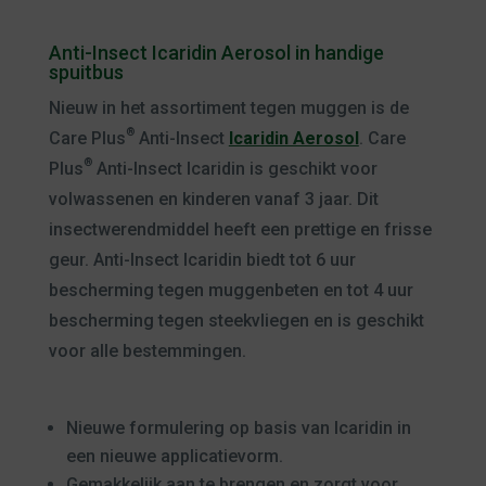
Anti-Insect Icaridin Aerosol in handige
spuitbus
Nieuw in het assortiment tegen muggen is de
®
Care Plus
Anti-Insect
Icaridin Aerosol
. Care
®
Plus
Anti-Insect Icaridin is geschikt voor
volwassenen en kinderen vanaf 3 jaar. Dit
insectwerendmiddel heeft een prettige en frisse
geur. Anti-Insect Icaridin biedt tot 6 uur
bescherming tegen muggenbeten en tot 4 uur
bescherming tegen steekvliegen en is geschikt
voor alle bestemmingen.
Nieuwe formulering op basis van Icaridin in
een nieuwe applicatievorm.
Gemakkelijk aan te brengen en zorgt voor