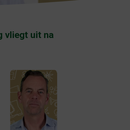
vliegt uit na