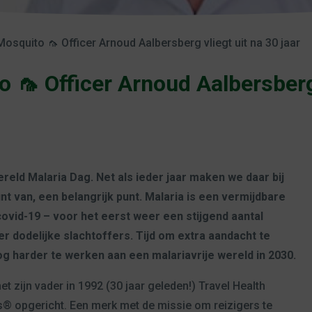
Mosquito 🦟 Officer Arnoud Aalbersberg vliegt uit na 30 jaar
 🦟 Officer Arnoud Aalbersberg 
ereld Malaria Dag. Net als ieder jaar maken we daar bij
t van, een belangrijk punt. Malaria is een vermijdbare
covid-19 – voor het eerst weer een stijgend aantal
r dodelijke slachtoffers. Tijd om extra aandacht te
 harder te werken aan een malariavrije wereld in 2030.
 zijn vader in 1992 (30 jaar geleden!) Travel Health
s® opgericht. Een merk met de missie om reizigers te