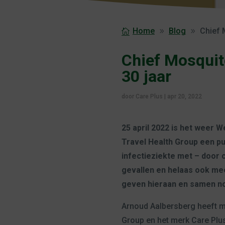
Home
Blog
Chief 
Chief Mosquito
30 jaar
door
Care Plus
|
apr 20, 2022
25 april 2022 is het weer W
Travel Health Group een pun
infectieziekte met – door 
gevallen en helaas ook mee
geven hieraan en samen nog
Arnoud Aalbersberg heeft met
Group en het merk Care Plu