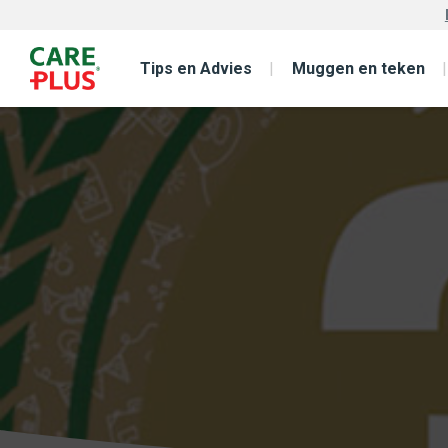
Tips en Advies
Muggen en teken