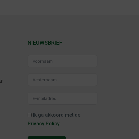
NIEUWSBRIEF
t
Ik ga akkoord met de
Privacy Policy
.