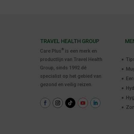
TRAVEL HEALTH GROUP
ME
®
Care Plus
is een merk en
Tip
productlijn van Travel Health
Group, sinds 1992 dé
Mug
specialist op het gebied van
Eer
gezond en veilig reizen.
Hyd
Hyg
Zo