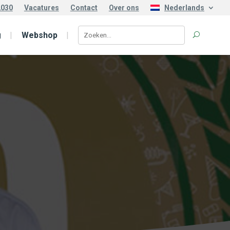
2030
Vacatures
Contact
Over ons
Nederlands
g
Webshop