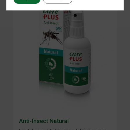
Anti-Insect Natural