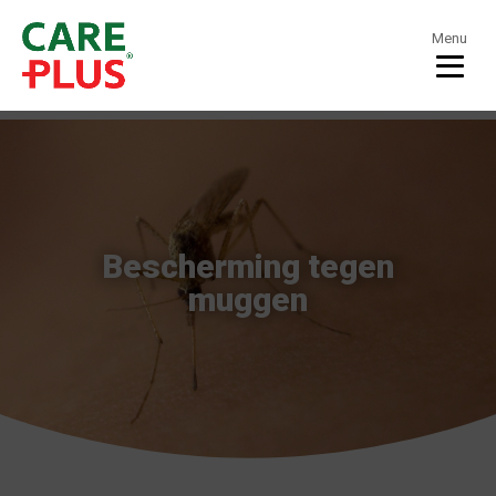
Menu
Bescherming tegen
muggen