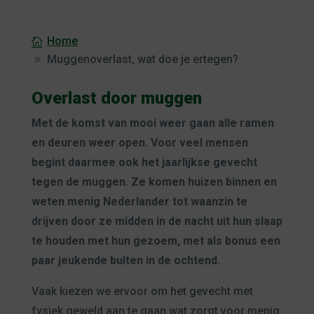
Home
Muggenoverlast, wat doe je ertegen?
Overlast door muggen
Met de komst van mooi weer gaan alle ramen
en deuren weer open. Voor veel mensen
begint daarmee ook het jaarlijkse gevecht
tegen de muggen. Ze komen huizen binnen en
weten menig Nederlander tot waanzin te
drijven door ze midden in de nacht uit hun slaap
te houden met hun gezoem, met als bonus een
paar jeukende bulten in de ochtend.
Vaak kiezen we ervoor om het gevecht met
fysiek geweld aan te gaan wat zorgt voor menig