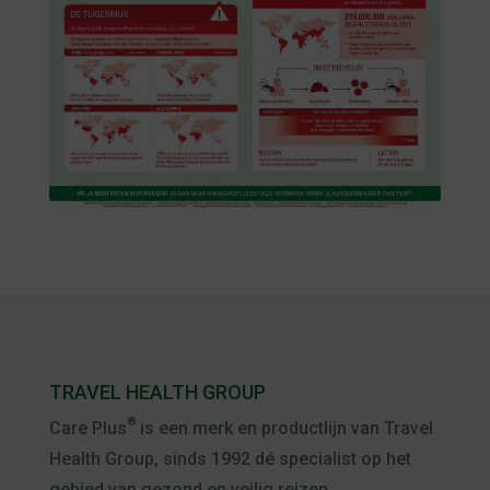
TRAVEL HEALTH GROUP
®
Care Plus
is een merk en productlijn van Travel
Health Group, sinds 1992 dé specialist op het
gebied van gezond en veilig reizen.