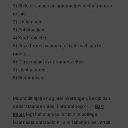
1) Stekkers, apps en apparaatjes met ultrasoon
geluid
2) UV-lampen
3) Polsbandjes
4) Knoflook eten
5) Jezelf goed wassen (al is dit wel aan te
raden)
6) Citroenplant in de kamer zetten
7) Licht uitdoen
8) Bier drinken
Mocht dit lijstje nog niet overtuigen, bekijk dan
onderstaande video. Entomoloog dr. ir.
Bart
Knols
legt het allemaal uit in zijn college.
Daarnaast ontkracht hij alle fabeltjes en vertelt