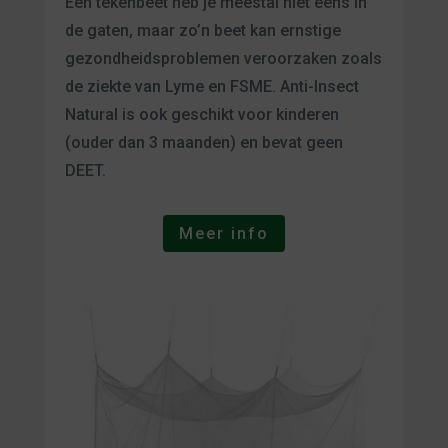
Een tekenbeet heb je meestal niet eens in
de gaten, maar zo’n beet kan ernstige
gezondheidsproblemen veroorzaken zoals
de ziekte van Lyme en FSME. Anti-Insect
Natural is ook geschikt voor kinderen
(ouder dan 3 maanden) en bevat geen
DEET.
Meer info