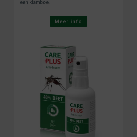
een klamboe.
Meer info