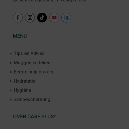
MENU
Tips en Advies
Muggen en teken
Eerste hulp op reis
Hydratatie
Hygiëne
Zonbescherming
OVER CARE PLUS
®