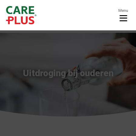
Menu
Uitdroging bij ouderen