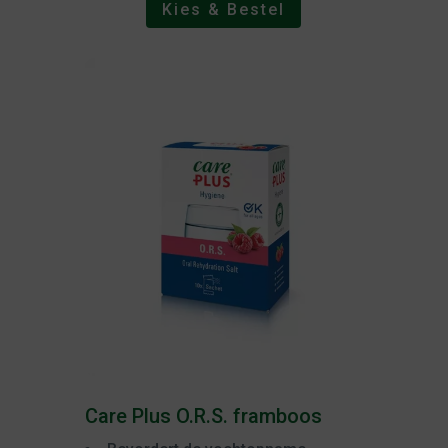
Kies & Bestel
Care Plus O.R.S. framboos