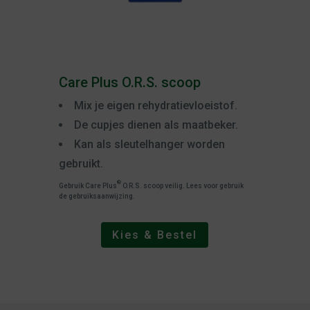
Care Plus O.R.S. scoop
Mix je eigen rehydratievloeistof.
De cupjes dienen als maatbeker.
Kan als sleutelhanger worden
gebruikt.
®
Gebruik Care Plus
O.R.S. scoop veilig. Lees voor gebruik
de gebruiksaanwijzing.
Kies & Bestel