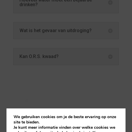
drinken?
Wat is het gevaar van uitdroging?
Kan O.R.S. kwaad?
We gebruiken cookies om je de beste ervaring op onze
site te bieden.
Je kunt meer informatie vinden over welke cookies we