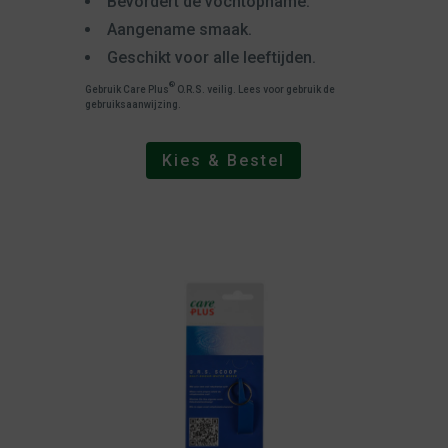
Bevordert de vochtopname.
Aangename smaak.
Geschikt voor alle leeftijden.
®
Gebruik Care Plus
O.R.S. veilig. Lees voor gebruik de
gebruiksaanwijzing.
Kies & Bestel