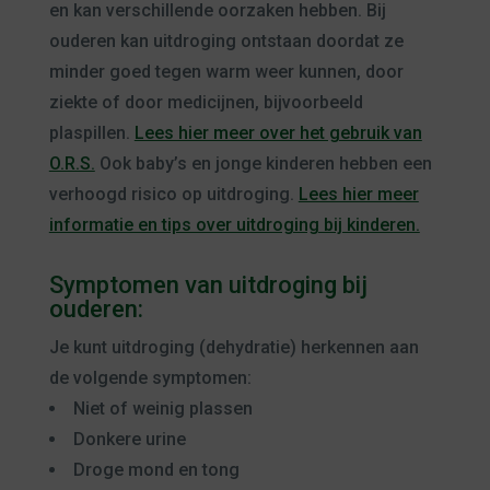
en kan verschillende oorzaken hebben. Bij
ouderen kan uitdroging ontstaan doordat ze
minder goed tegen warm weer kunnen, door
ziekte of door medicijnen, bijvoorbeeld
plaspillen.
Lees hier meer over het gebruik van
O.R.S.
Ook baby’s en jonge kinderen hebben een
verhoogd risico op uitdroging.
Lees hier meer
informatie en tips over uitdroging bij kinderen.
Symptomen van uitdroging bij
ouderen:
Je kunt uitdroging (dehydratie) herkennen aan
de volgende symptomen:
Niet of weinig plassen
Donkere urine
Droge mond en tong