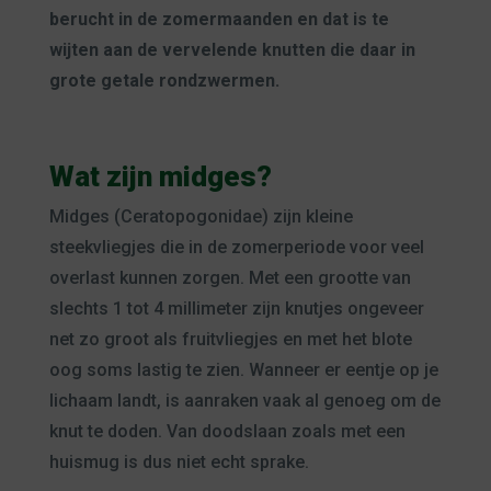
berucht in de zomermaanden en dat is te
wijten aan de vervelende knutten die daar in
grote getale rondzwermen.
Wat zijn midges?
Midges (Ceratopogonidae) zijn kleine
steekvliegjes die in de zomerperiode voor veel
overlast kunnen zorgen. Met een grootte van
slechts 1 tot 4 millimeter zijn knutjes ongeveer
net zo groot als fruitvliegjes en met het blote
oog soms lastig te zien. Wanneer er eentje op je
lichaam landt, is aanraken vaak al genoeg om de
knut te doden. Van doodslaan zoals met een
huismug is dus niet echt sprake.