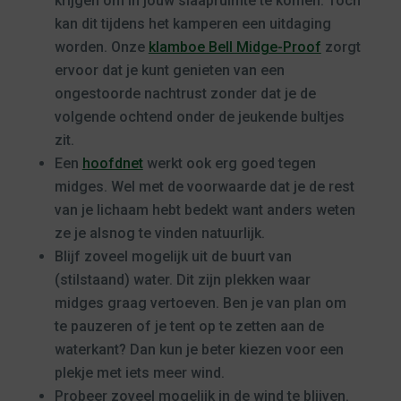
krijgen om in jouw slaapruimte te komen. Toch
kan dit tijdens het kamperen een uitdaging
worden. Onze
klamboe Bell Midge-Proof
zorgt
ervoor dat je kunt genieten van een
ongestoorde nachtrust zonder dat je de
volgende ochtend onder de jeukende bultjes
zit.
Een
hoofdnet
werkt ook erg goed tegen
midges. Wel met de voorwaarde dat je de rest
van je lichaam hebt bedekt want anders weten
ze je alsnog te vinden natuurlijk.
Blijf zoveel mogelijk uit de buurt van
(stilstaand) water. Dit zijn plekken waar
midges graag vertoeven. Ben je van plan om
te pauzeren of je tent op te zetten aan de
waterkant? Dan kun je beter kiezen voor een
plekje met iets meer wind.
Probeer zoveel mogelijk in de wind te blijven.