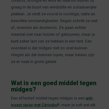
zonlicht, droogte en wind en daarom blijven zij
graag in de buurt van windstille en schaduwrijke
plekken. Je vindt ze vooral in vochtige, natte en
bewolkte omstandigheden. Regen schrikt ze niet
af, evenmin als duisternis. Ze gaan echter
meestal niet naar huizen of gebouwen, maar je
kunt zeker last van ze hebben in een tent. Een
voordeel is dat midges niet zo snel kunnen
vliegen als dat mensen lopen, maar helaas zijn
ze er vaak in grote getale.
Wat is een goed middel tegen
midges?
Een effectief middel tegen midges is een
anti-
insect spray met Citriodiol
, maar je zult wel elk
®