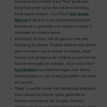
insectwerend middel. Care Plus
biedt een
®
insectwerende spray die ook bescherming
biedt tegen midges. Care Plus
Anti-Insect
®
Natural
biedt 4 tot 6 uur bescherming tegen
knutten en is geschikt voor kinderen vanaf 3
maanden en volwassenen.
Bescherm je oren, nek en gezicht met een
fijnmazig hoofdnet. Knutten hebben niet alleen
een voorkeur voor je armen en benen, maar
komen ook graag op en rondom je gezicht om
hun bloedmaaltje te nuttigen. Onze Care Plus
®
hoofdnetten
beschermen tegen zeer kleine
steekvliegjes en zijn zowel geschikt voor thuis
als op reis.
Slaap ’s nachts onder een fijnmazige klamboe.
Door ramen en deuren goed gesloten te
houden voorkom je dat midges de kans