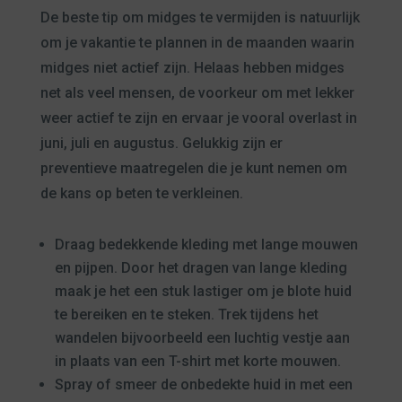
De beste tip om midges te vermijden is natuurlijk
om je vakantie te plannen in de maanden waarin
midges niet actief zijn. Helaas hebben midges
net als veel mensen, de voorkeur om met lekker
weer actief te zijn en ervaar je vooral overlast in
juni, juli en augustus. Gelukkig zijn er
preventieve maatregelen die je kunt nemen om
de kans op beten te verkleinen.
Draag bedekkende kleding met lange mouwen
en pijpen. Door het dragen van lange kleding
maak je het een stuk lastiger om je blote huid
te bereiken en te steken. Trek tijdens het
wandelen bijvoorbeeld een luchtig vestje aan
in plaats van een T-shirt met korte mouwen.
Spray of smeer de onbedekte huid in met een