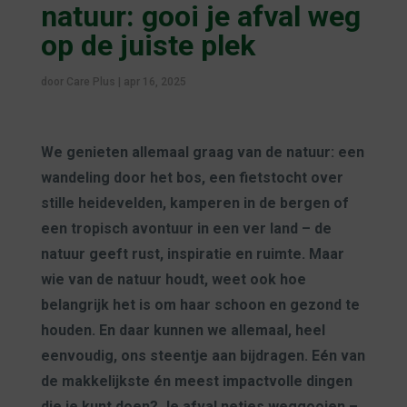
natuur: gooi je afval weg
op de juiste plek
door
Care Plus
|
apr 16, 2025
We genieten allemaal graag van de natuur: een
wandeling door het bos, een fietstocht over
stille heidevelden, kamperen in de bergen of
een tropisch avontuur in een ver land – de
natuur geeft rust, inspiratie en ruimte. Maar
wie van de natuur houdt, weet ook hoe
belangrijk het is om haar schoon en gezond te
houden. En daar kunnen we allemaal, heel
eenvoudig, ons steentje aan bijdragen. Eén van
de makkelijkste én meest impactvolle dingen
die je kunt doen? Je afval netjes weggooien –