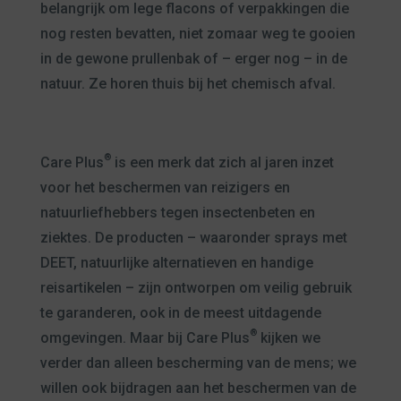
belangrijk om lege flacons of verpakkingen die
nog resten bevatten, niet zomaar weg te gooien
in de gewone prullenbak of – erger nog – in de
natuur. Ze horen thuis bij het chemisch afval.
®
Care Plus
is een merk dat zich al jaren inzet
voor het beschermen van reizigers en
natuurliefhebbers tegen insectenbeten en
ziektes. De producten – waaronder sprays met
DEET, natuurlijke alternatieven en handige
reisartikelen – zijn ontworpen om veilig gebruik
te garanderen, ook in de meest uitdagende
®
omgevingen. Maar bij Care Plus
kijken we
verder dan alleen bescherming van de mens; we
willen ook bijdragen aan het beschermen van de