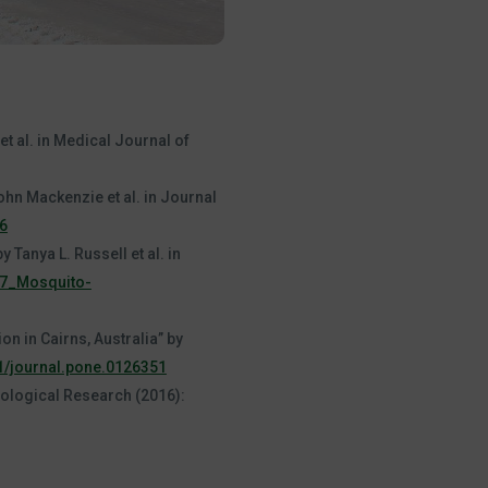
et al. in Medical Journal of
ohn Mackenzie et al. in Journal
6
Tanya L. Russell et al. in
37_Mosquito-
n in Cairns, Australia” by
71/journal.pone.0126351
ological Research (2016):