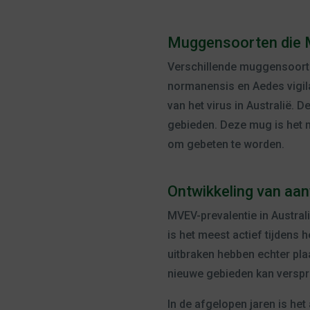
Muggensoorten die 
Verschillende muggensoorte
normanensis en Aedes vigila
van het virus in Australië.
gebieden. Deze mug is het 
om gebeten te worden.
Ontwikkeling van aa
MVEV-prevalentie in Austra
is het meest actief tijdens
uitbraken hebben echter pla
nieuwe gebieden kan verspre
In de afgelopen jaren is het