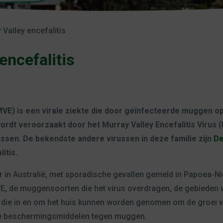
 Valley encefalitis
encefalitis
(MVE) is een virale ziekte die door geïnfecteerde muggen 
rdt veroorzaakt door het Murray Valley Encefalitis Virus (
russen. De bekendste andere virussen in deze familie zijn
D
itis.
 in Australië, met sporadische gevallen gemeld in Papoea-Ni
E, de muggensoorten die het virus overdragen, de gebieden w
 die in en om het huis kunnen worden genomen om de groei 
ke beschermingsmiddelen tegen muggen.