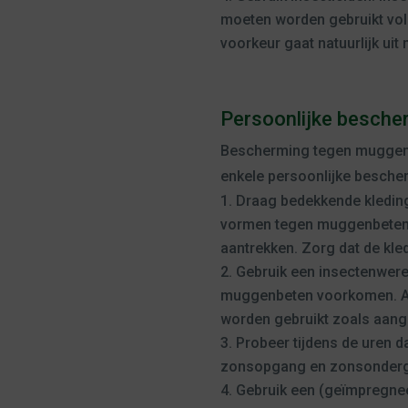
moeten worden gebruikt volg
voorkeur gaat natuurlijk uit 
Persoonlijke besch
Bescherming tegen muggenbe
enkele persoonlijke besche
Draag bedekkende kleding
vormen tegen muggenbeten.
aantrekken. Zorg dat de kle
Gebruik een insectenwere
muggenbeten voorkomen. A
worden gebruikt zoals aange
Probeer tijdens de uren d
zonsopgang en zonsondergang
Gebruik een (geïmpregne