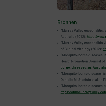
Bronnen
“Murray Valley encephalitis: a
Australia (2012):
https://www
“Murray Valley encephalitis v
of Clinical Virology (2012):
ht
“Mosquito-borne diseases in A
Health Promotion Journal of 
borne_diseases_in_Australi
“Mosquito-borne disease risk 
Danielle M. Stanisic et al. in
“Mosquito-borne diseases an
https://onlinelibrary.wiley.