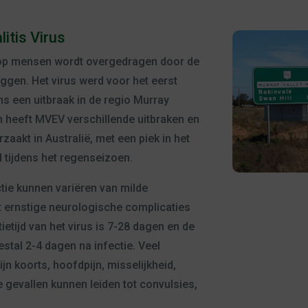
itis Virus
 op mensen wordt overgedragen door de
gen. Het virus werd voor het eerst
ens een uitbraak in de regio Murray
en heeft MVEV verschillende uitbraken en
aakt in Australië, met een piek in het
d tijdens het regenseizoen.
ie kunnen variëren van milde
 ernstige neurologische complicaties
ietijd van het virus is 7-28 dagen en de
tal 2-4 dagen na infectie. Veel
 koorts, hoofdpijn, misselijkheid,
e gevallen kunnen leiden tot convulsies,