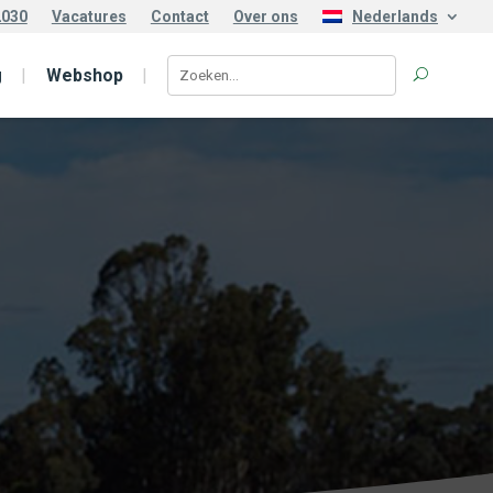
2030
Vacatures
Contact
Over ons
Nederlands
g
Webshop