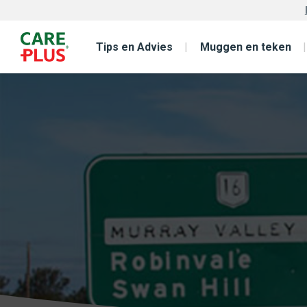
Tips en Advies
Muggen en teken