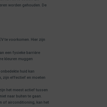
nderen worden gehouden. De
V te voorkomen. Hier zijn
n een fysieke barrière
ere kleuren muggen
 onbedekte huid kan
, zijn effectief en moeten
zijn het meest actief tussen
iet naar buiten te gaan.
en of airconditioning, kan het