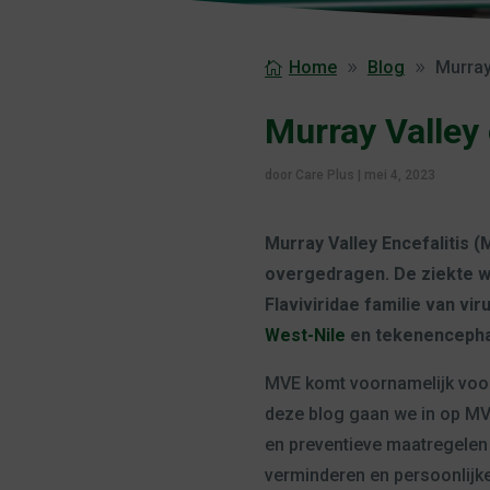
Home
Blog
Murray
Murray Valley 
door
Care Plus
|
mei 4, 2023
Murray Valley Encefalitis 
overgedragen. De ziekte wo
Flaviviridae familie van vi
West-Nile
en tekenencephal
MVE komt voornamelijk voor
deze blog gaan we in op MV
en preventieve maatregelen
verminderen en persoonlij