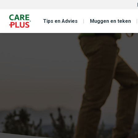
Tips en Advies
Muggen en teken