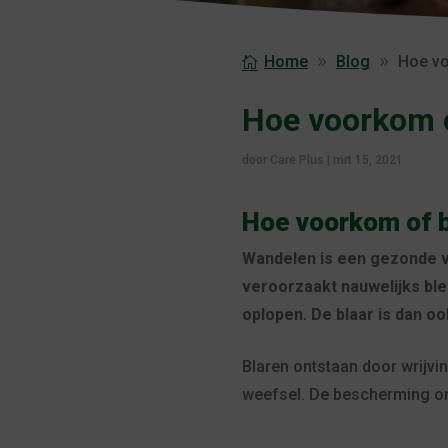
Home
Blog
Hoe vo
Hoe voorkom o
door
Care Plus
|
mrt 15, 2021
Hoe voorkom of b
Wandelen is een gezonde vo
veroorzaakt nauwelijks ble
oplopen. De blaar is dan 
Blaren ontstaan door wrijvin
weefsel. De bescherming on