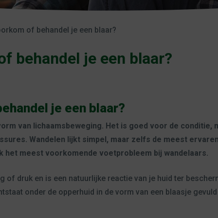
orkom of behandel je een blaar?
f behandel je een blaar?
ehandel je een blaar?
rm van lichaamsbeweging. Het is goed voor de conditie, ma
ssures. Wandelen lijkt simpel, maar zelfs de meest ervare
ook het meest voorkomende voetprobleem bij wandelaars.
g of druk en is een natuurlijke reactie van je huid ter besch
tstaat onder de opperhuid in de vorm van een blaasje gevuld