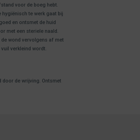
afstand voor de boeg hebt.
e hygiënisch te werk gaat bij
 goed en ontsmet de huid
or met een steriele naald.
ek de wond vervolgens af met
vuil verkleind wordt.
d door de wrijving. Ontsmet