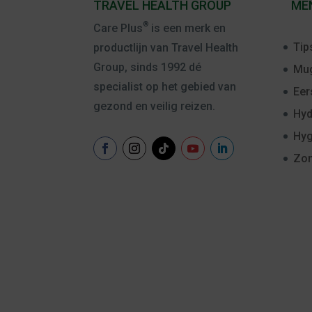
TRAVEL HEALTH GROUP
ME
®
Care Plus
is een merk en
Tip
productlijn van Travel Health
Group, sinds 1992 dé
Mug
specialist op het gebied van
Eer
gezond en veilig reizen.
Hyd
Hyg
Zo