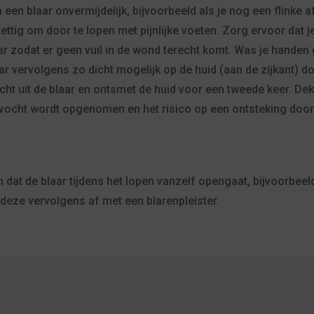
een blaar onvermijdelijk, bijvoorbeeld als je nog een flinke 
ettig om door te lopen met pijnlijke voeten. Zorg ervoor dat j
ar zodat er geen vuil in de wond terecht komt. Was je handen
ar vervolgens zo dicht mogelijk op de huid (aan de zijkant) do
ocht uit de blaar en ontsmet de huid voor een tweede keer. D
 vocht wordt opgenomen en het risico op een ontsteking door 
n dat de blaar tijdens het lopen vanzelf opengaat, bijvoorbeel
 deze vervolgens af met een blarenpleister.