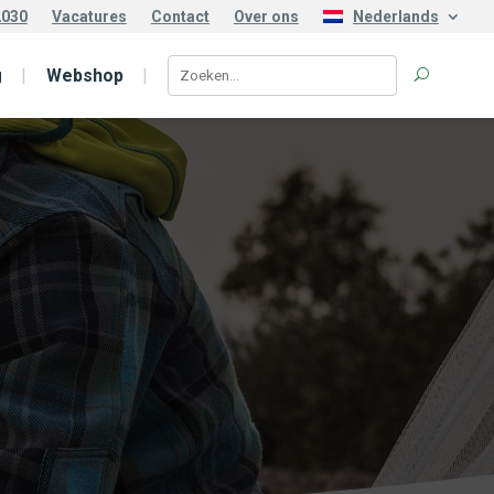
2030
Vacatures
Contact
Over ons
Nederlands
g
Webshop