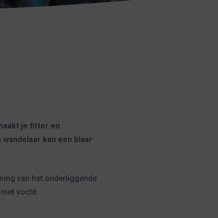
akt je fitter en
n wandelaar kan een blaar
erming van het onderliggende
 met vocht.