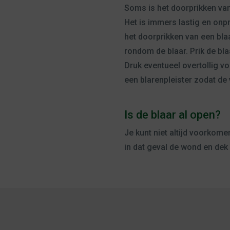
Soms is het doorprikken van 
Het is immers lastig en onpr
het doorprikken van een bla
rondom de blaar. Prik de bla
Druk eventueel overtollig v
een blarenpleister zodat de
Is de blaar al open?
Je kunt niet altijd voorkome
in dat geval de wond en dek