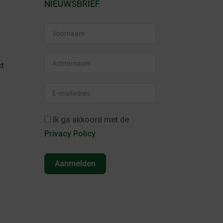
NIEUWSBRIEF
t
Ik ga akkoord met de
Privacy Policy
.
Aanmelden